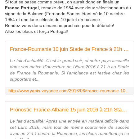
Si tout se passe comme prévu, on aurait donc en finale un
France Portugal
, remake de 1984 avec deux sélectionneurs du
signe de la Balance (Fernando Santos étant né le 10 octobre
1954 et une lune céleste du 10 juillet en balance.
Rendez-vous donc dimanche prochain pour le débriefe!
Allez les bleus et força Portugal!
France-Roumanie 10 juin Stade de France à 21h pronostic - Yanis Voyance Astrologue
Le fait d'actualité: C'est le grand soir, et notre pays accueille
dans son match d'ouverture de l'Euro 2016 à 21 h au Stade
de France la Roumanie. Si l'ambiance est festive chez les
supporters et...
http://www.yanis-voyance.com/2016/06/france-roumanie-10-juin-stade-de-france-a-21h-pronostic.html
Pronostic France-Albanie 15 juin 2016 à 21h Stade Vélodrome à Marseille - Yanis Voyance Astrologue
Le fait d'actualité: Après une entrée en matière difficile dans
cet Euro 2016, mais tout de même couronnée de succès
avec un 2 à 1 contre la Roumanie, les bleus remettent ça ce