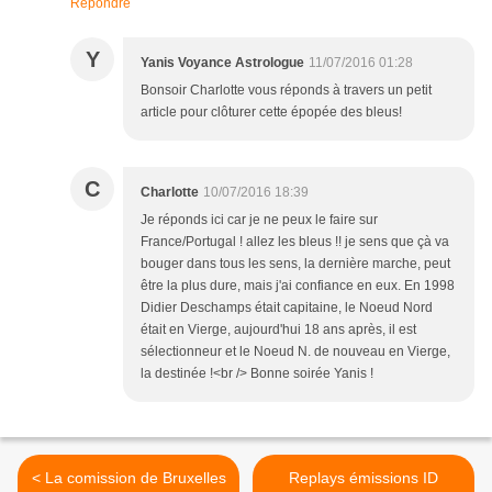
Répondre
Y
Yanis Voyance Astrologue
11/07/2016 01:28
Bonsoir Charlotte vous réponds à travers un petit
article pour clôturer cette épopée des bleus!
C
Charlotte
10/07/2016 18:39
Je réponds ici car je ne peux le faire sur
France/Portugal ! allez les bleus !! je sens que çà va
bouger dans tous les sens, la dernière marche, peut
être la plus dure, mais j'ai confiance en eux. En 1998
Didier Deschamps était capitaine, le Noeud Nord
était en Vierge, aujourd'hui 18 ans après, il est
sélectionneur et le Noeud N. de nouveau en Vierge,
la destinée !<br /> Bonne soirée Yanis !
< La comission de Bruxelles
Replays émissions ID