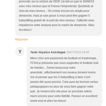
pronostic sur la victoire de l'EDF, j'ai fait un pari le 30/08/15
avec mes neveus que la France l'emporterait. Quolibets et
rires de mes neveus... On croise encore les doigts pour
dimanche, mais je vais grace à vous peut être gagner 5
babysitting gratuit de la part de mes neveus. J'attends avec
impatience votre analyse pour le match de dimanche. Allez
les bleus !
Répondre
Y
Yanis Voyance Astrologue
08/07/2016 19:08
Merci cher ami passionné de football et d'astrologie,
FCNA je présume que vous supportez le football club
de Nantes... J'aime beaucoup votre
anecdote...effectivement vos neveux doivent moins
rire et penser que les 5 babysitting à faire n'ont
jamais été aussi proche. Cela aura de bonnes vertus
pédagogiques en plus de vous faire gagner votre
pari. Je reviens très vite pour un prochain article
merci encore pour votre fidélité. Passez un excellent
week-end et allez les bleus!