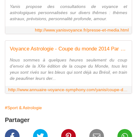
Yanis propose des consultations de voyance et
astrologiques personnalisées sur divers thêmes : thèmes
astraux, prévisions, personnalité profonde, amour.
http://www.yanisvoyance.fr/presse-et-media.html
Voyance Astrologie - Coupe du monde 2014 Par Yanis Astro Voyance
Nous sommes à quelques heures seulement du coup
d'envoi de la XXe édition de la coupe du Monde, tous les
yeux sont rivés sur les bleus qui sont déjà au Brésil, en train
de peaufiner leurs der...
http://www.annuaire-voyance-symphony.com/yanis/coupe-du-monde-2014-predictions-et-previsions-de-yanis.html
#Sport & Astrologie
Partager