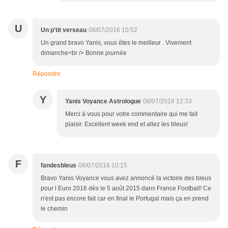
U
Un p'tit verseau
08/07/2016 10:52
Un grand bravo Yanis, vous êtes le meilleur . Vivement
dimanche<br /> Bonne journée
Répondre
Y
Yanis Voyance Astrologue
08/07/2016 12:33
Merci à vous pour votre commentaire qui me fait
plaisir. Excellent week end et allez les bleus!
F
fandesbleus
08/07/2016 10:15
Bravo Yanis Voyance vous avez annoncé la victoire des bleus
pour l Euro 2016 dès le 5 août 2015 dans France Football! Ce
n'est pas encore fait car en final le Portugal mais ça en prend
le chemin