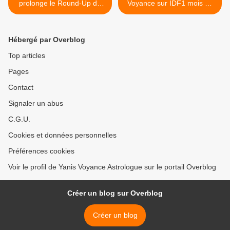
prolonge le Round-Up de
Voyance sur IDF1 mois de
Monsanto
juin-juillet 2016 >
Hébergé par Overblog
Top articles
Pages
Contact
Signaler un abus
C.G.U.
Cookies et données personnelles
Préférences cookies
Voir le profil de Yanis Voyance Astrologue sur le portail Overblog
Créer un blog sur Overblog
Créer un blog