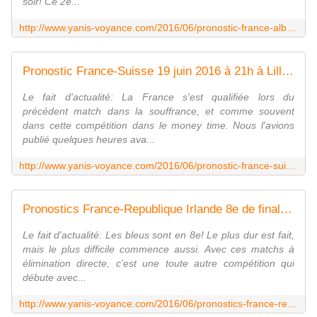
soir! Ce 2e...
http://www.yanis-voyance.com/2016/06/pronostic-france-albanie-15-juin-2016-a-21h-stade-velodrome-a-marseille.html
Pronostic France-Suisse 19 juin 2016 à 21h à Lille - Yanis Voyance Astrologue
Le fait d'actualité: La France s'est qualifiée lors du
précédent match dans la souffrance, et comme souvent
dans cette compétition dans le money time. Nous l'avions
publié quelques heures ava...
http://www.yanis-voyance.com/2016/06/pronostic-france-suisse-19-juin-2016-a-21h-a-lille.html
Pronostics France-Republique Irlande 8e de finale Euro 2016 - Yanis Voyance Astrologue
Le fait d'actualité: Les bleus sont en 8e! Le plus dur est fait,
mais le plus difficile commence aussi. Avec ces matchs à
élimination directe, c'est une toute autre compétition qui
débute avec...
http://www.yanis-voyance.com/2016/06/pronostics-france-republique-irlande-8e-de-finale-euro-2016.html