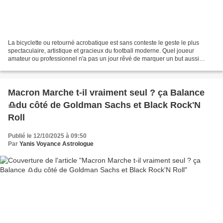
La bicyclette ou retourné acrobatique est sans conteste le geste le plus
spectaculaire, artistique et gracieux du football moderne. Quel joueur
amateur ou professionnel n'a pas un jour rêvé de marquer un but aussi
sensationnel en match officiel avec la...
Macron Marche t-il vraiment seul ? ça Balance
♎du côté de Goldman Sachs et Black Rock'N
Roll
Publié le 12/10/2025 à 09:50
Par
Yanis Voyance Astrologue