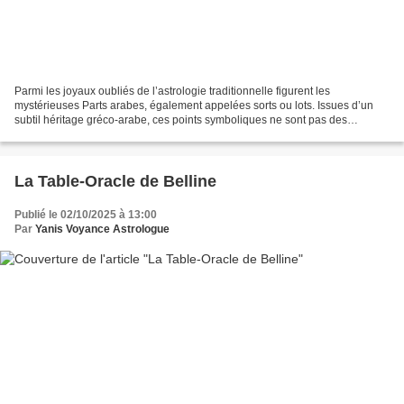
Parmi les joyaux oubliés de l’astrologie traditionnelle figurent les
mystérieuses Parts arabes, également appelées sorts ou lots. Issues d’un
subtil héritage gréco-arabe, ces points symboliques ne sont pas des
planètes, mais des calculs mathématiques...
La Table-Oracle de Belline
Publié le 02/10/2025 à 13:00
Par
Yanis Voyance Astrologue