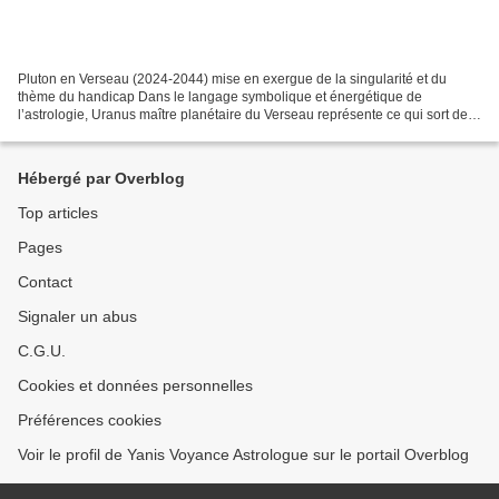
Pluton en Verseau (2024-2044) mise en exergue de la singularité et du
thème du handicap Dans le langage symbolique et énergétique de
l’astrologie, Uranus maître planétaire du Verseau représente ce qui sort de
la norme : l’atypique, l’inattendu, mais aussi...
Hébergé par Overblog
Top articles
Pages
Contact
Signaler un abus
C.G.U.
Cookies et données personnelles
Préférences cookies
Voir le profil de Yanis Voyance Astrologue sur le portail Overblog