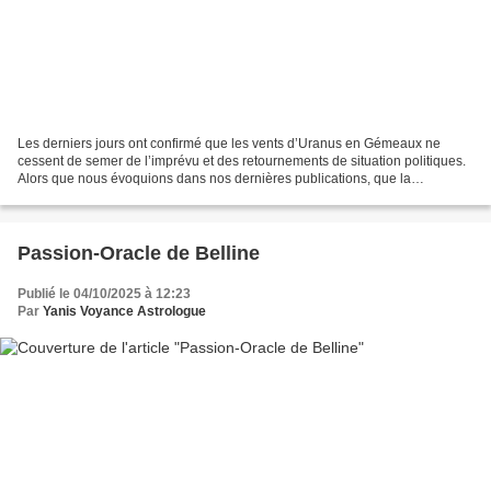
Les derniers jours ont confirmé que les vents d’Uranus en Gémeaux ne
cessent de semer de l’imprévu et des retournements de situation politiques.
Alors que nous évoquions dans nos dernières publications, que la
mobilisation « Bloquons tout » allait marquer...
Passion-Oracle de Belline
Publié le 04/10/2025 à 12:23
Par
Yanis Voyance Astrologue