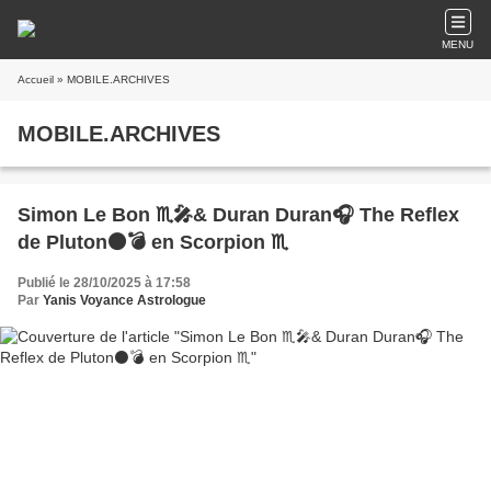
MENU
Accueil
» MOBILE.ARCHIVES
MOBILE.ARCHIVES
Simon Le Bon ♏🎤& Duran Duran🎧 The Reflex
de Pluton⚫💣 en Scorpion ♏
Publié le 28/10/2025 à 17:58
Par
Yanis Voyance Astrologue