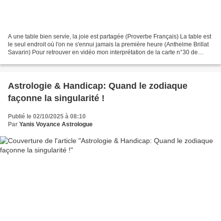
A une table bien servie, la joie est partagée (Proverbe Français) La table est
le seul endroit où l'on ne s'ennui jamais la première heure (Anthelme Brillat
Savarin) Pour retrouver en vidéo mon interprétation de la carte n°30 de
l'oracle de Belline la...
Astrologie & Handicap: Quand le zodiaque
façonne la singularité !
Publié le 02/10/2025 à 08:10
Par
Yanis Voyance Astrologue