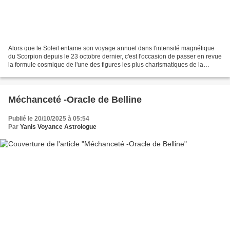
Alors que le Soleil entame son voyage annuel dans l'intensité magnétique
du Scorpion depuis le 23 octobre dernier, c'est l'occasion de passer en revue
la formule cosmique de l'une des figures les plus charismatiques de la
musique des années 80 : Simon...
Méchanceté -Oracle de Belline
Publié le 20/10/2025 à 05:54
Par
Yanis Voyance Astrologue