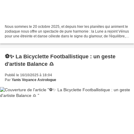
Nous sommes le 20 octobre 2025, et depuis hier les planètes qui animent le
zodiaque nous offre un spectacle de pure harmonie : la Lune a rejoint Vénus
pour une étreinte et danse céleste dans le signe du glamour, de l'équilibre,
de l'esthétisme et de l'amour...
⚽✨ La Bicyclette Footballistique : un geste
d'artiste Balance ♎
Publié le 16/10/2025 à 18:04
Par
Yanis Voyance Astrologue