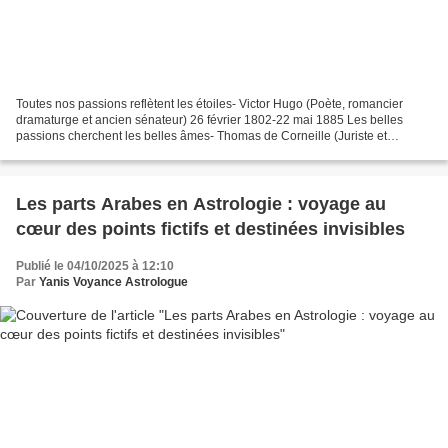
Toutes nos passions reflètent les étoiles- Victor Hugo (Poète, romancier
dramaturge et ancien sénateur) 26 février 1802-22 mai 1885 Les belles
passions cherchent les belles âmes- Thomas de Corneille (Juriste et
dramaturge frère de Pierre Corneille). 20...
Les parts Arabes en Astrologie : voyage au
cœur des points fictifs et destinées invisibles
Publié le 04/10/2025 à 12:10
Par
Yanis Voyance Astrologue