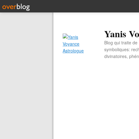
Yanis Vo
Blog qui traite d
symboliques: rech
divinatoires, ph