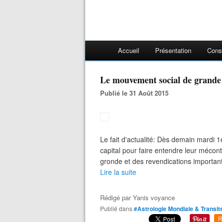
Accueil
Présentation
Cons
Le mouvement social de grande
Publié le 31 Août 2015
Le fait d'actualité: Dès demain mardi 1
capital pour faire entendre leur mécon
gronde et des revendications importan
Lire la suite
Rédigé par
Yanis voyance
Publié dans
#Astrologie Mondiale & Transit
R