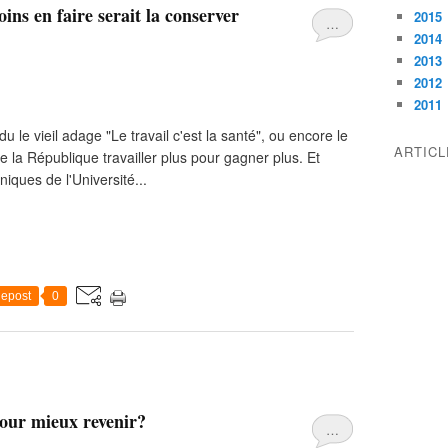
oins en faire serait la conserver
2015
…
2014
2013
2012
2011
du le vieil adage "Le travail c'est la santé", ou encore le
ARTIC
de la République travailler plus pour gagner plus. Et
iques de l'Université...
epost
0
pour mieux revenir?
…