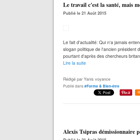
Le travail c'est la santé, mais m
Publié le 21 Août 2015
Le fait d'actualité: Qui n'a jamais enten
slogan politique de l'ancien président 
pourtant d'après des chercheurs britann
Lire la suite
Rédigé par
Yanis voyance
Publié dans
#Forme & Bien-être
R
Alexis Tsipras démissionnaire 
Publié le 21 Août 2015