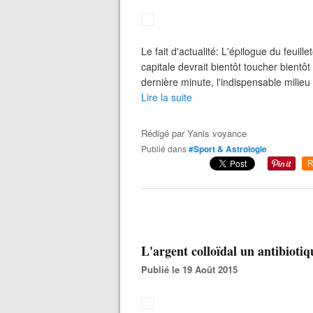
Le fait d'actualité: L'épilogue du feuill
capitale devrait bientôt toucher bientô
dernière minute, l'indispensable milieu
Lire la suite
Rédigé par
Yanis voyance
Publié dans
#Sport & Astrologie
R
L'argent colloïdal un antibioti
Publié le 19 Août 2015