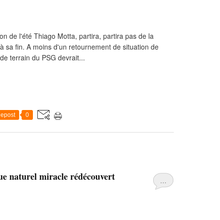
eton de l'été Thiago Motta, partira, partira pas de la
t à sa fin. A moins d'un retournement de situation de
 de terrain du PSG devrait...
epost
0
que naturel miracle rédécouvert
…