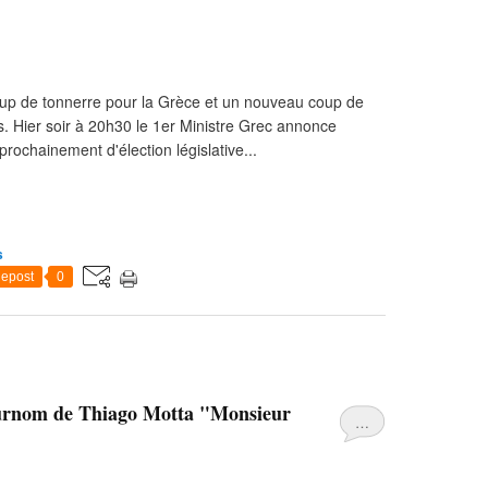
coup de tonnerre pour la Grèce et un nouveau coup de
s. Hier soir à 20h30 le 1er Ministre Grec annonce
prochainement d'élection législative...
s
epost
0
 surnom de Thiago Motta "Monsieur
…