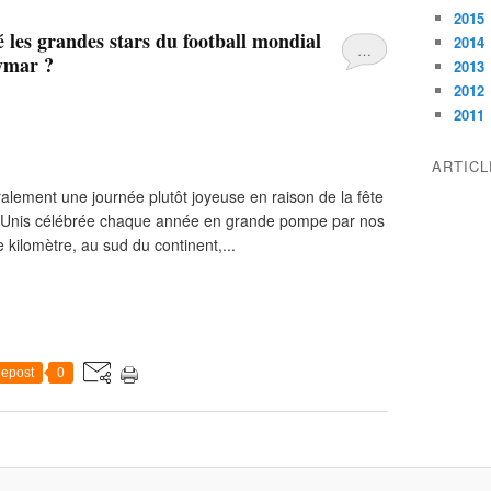
2015
 les grandes stars du football mondial
2014
…
ymar ?
2013
2012
2011
ARTIC
énéralement une journée plutôt joyeuse en raison de la fête
s-Unis célébrée chaque année en grande pompe par nos
 kilomètre, au sud du continent,...
epost
0