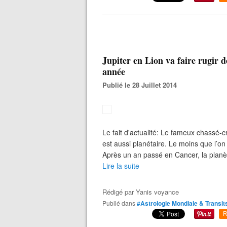
Jupiter en Lion va faire rugir d
année
Publié le 28 Juillet 2014
Le fait d'actualité: Le fameux chassé-cr
est aussi planétaire. Le moins que l’on
Après un an passé en Cancer, la planèt
Lire la suite
Rédigé par
Yanis voyance
Publié dans
#Astrologie Mondiale & Transit
R