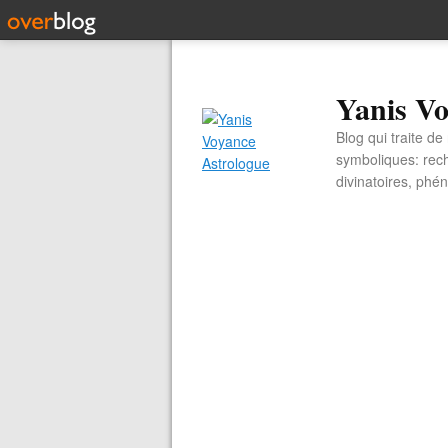
Yanis Vo
Blog qui traite d
symboliques: rech
divinatoires, ph