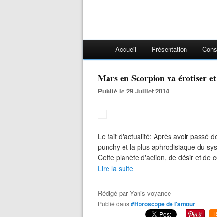
Accueil
Présentation
Cons
Mars en Scorpion va érotiser e
Publié le 29 Juillet 2014
Le fait d'actualité: Après avoir passé
punchy et la plus aphrodisiaque du sys
Cette planète d'action, de désir et de c
Lire la suite
Rédigé par
Yanis voyance
Publié dans
#Horoscope de l'amour
R