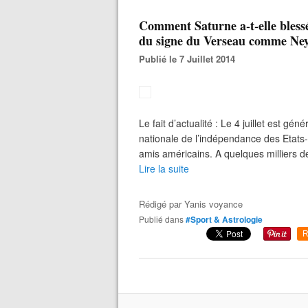
Comment Saturne a-t-elle blessé
du signe du Verseau comme Ne
Publié le 7 Juillet 2014
Le fait d’actualité : Le 4 juillet est g
nationale de l’indépendance des Etat
amis américains. A quelques milliers de
Lire la suite
Rédigé par
Yanis voyance
Publié dans
#Sport & Astrologie
R