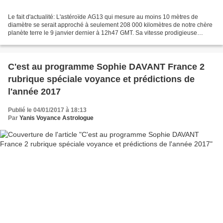
Le fait d'actualité: L'astéroïde AG13 qui mesure au moins 10 mètres de
diamètre se serait approché à seulement 208 000 kilomètres de notre chère
planète terre le 9 janvier dernier à 12h47 GMT. Sa vitesse prodigieuse
atteignait les 16 km/s. Les scientifiques...
C'est au programme Sophie DAVANT France 2
rubrique spéciale voyance et prédictions de
l'année 2017
Publié le 04/01/2017 à 18:13
Par
Yanis Voyance Astrologue