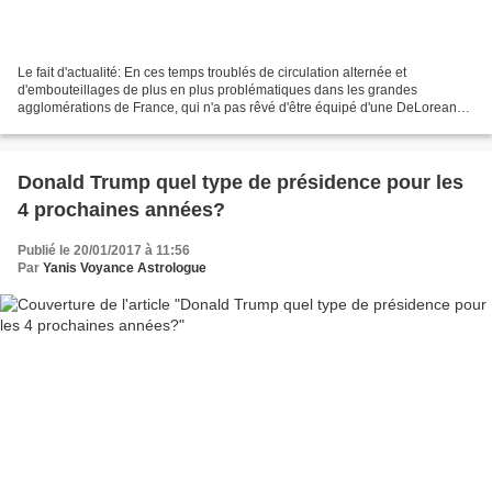
Le fait d'actualité: En ces temps troublés de circulation alternée et
d'embouteillages de plus en plus problématiques dans les grandes
agglomérations de France, qui n'a pas rêvé d'être équipé d'une DeLorean
façon Retour vers le Futur II, ou un de prendre...
Donald Trump quel type de présidence pour les
4 prochaines années?
Publié le 20/01/2017 à 11:56
Par
Yanis Voyance Astrologue