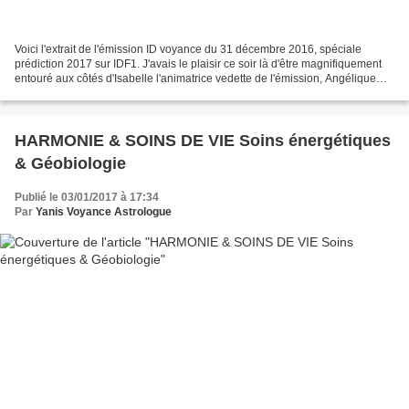
Voici l'extrait de l'émission ID voyance du 31 décembre 2016, spéciale
prédiction 2017 sur IDF1. J'avais le plaisir ce soir là d'être magnifiquement
entouré aux côtés d'Isabelle l'animatrice vedette de l'émission, Angélique
(voyante et astrologue), Diane...
HARMONIE & SOINS DE VIE Soins énergétiques
& Géobiologie
Publié le 03/01/2017 à 17:34
Par
Yanis Voyance Astrologue