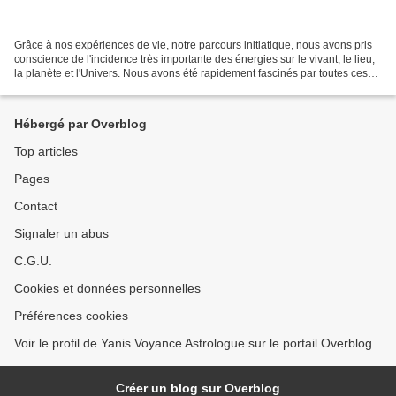
Grâce à nos expériences de vie, notre parcours initiatique, nous avons pris
conscience de l'incidence très importante des énergies sur le vivant, le lieu,
la planète et l'Univers. Nous avons été rapidement fascinés par toutes ces
expériences et ces connaissances...
Hébergé par Overblog
Top articles
Pages
Contact
Signaler un abus
C.G.U.
Cookies et données personnelles
Préférences cookies
Voir le profil de Yanis Voyance Astrologue sur le portail Overblog
Créer un blog sur Overblog