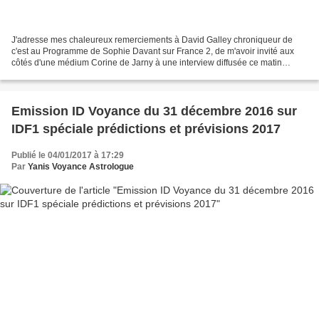
J'adresse mes chaleureux remerciements à David Galley chroniqueur de
c'est au Programme de Sophie Davant sur France 2, de m'avoir invité aux
côtés d'une médium Corine de Jarny à une interview diffusée ce matin
Mercredi 4 janvier 2017 à 10h au sujet des...
Emission ID Voyance du 31 décembre 2016 sur
IDF1 spéciale prédictions et prévisions 2017
Publié le 04/01/2017 à 17:29
Par
Yanis Voyance Astrologue