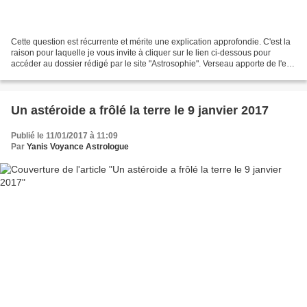
Cette question est récurrente et mérite une explication approfondie. C'est la
raison pour laquelle je vous invite à cliquer sur le lien ci-dessous pour
accéder au dossier rédigé par le site "Astrosophie". Verseau apporte de l'eau
de vie L'ère du Verseau...
Un astéroide a frôlé la terre le 9 janvier 2017
Publié le 11/01/2017 à 11:09
Par
Yanis Voyance Astrologue