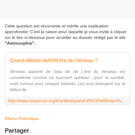
Cette question est récurrente et mérite une explication
approfondie. C'est la raison pour laquelle je vous invite à cliquer
sur le lien ci-dessous pour accéder au dossier rédigé par le site
"Astrosophie".
Quand débute l&#039;ère du Verseau ?
Verseau apporte de l'eau de vie L'ère du Verseau est
considérée comme un tournant spirituel - pour la société,
mais surtout pour chaque individu. Les avis divergent sur le
début de
http://www.rosycross.org/fr/artikel/quand-d%C3%A9bute-l%C3%A8re-du-verseau
#Astro-Polémique
Partager