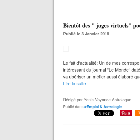
Bientôt des " juges virtuels" p
Publié le 3 Janvier 2018
Le fait d'actualité: Un de mes correspo
intéressant du journal "Le Monde" dat
va ubériser un métier aussi élaboré que 
Lire la suite
Rédigé par
Yanis Voyance Astrologue
Publié dans
#Emploi & Astrologie
R