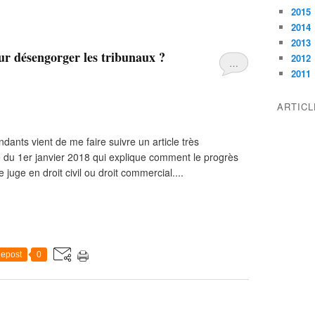
2015
2014
2013
our désengorger les tribunaux ?
2012
…
2011
ARTIC
ndants vient de me faire suivre un article très
é du 1er janvier 2018 qui explique comment le progrès
juge en droit civil ou droit commercial....
epost
0