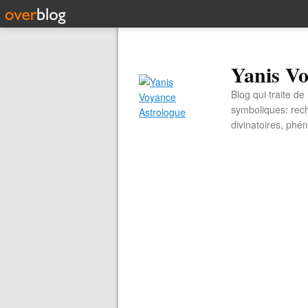
Yanis Vo
Blog qui traite d
symboliques: rech
divinatoires, ph