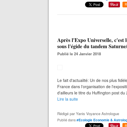
R
Après l'Expo Universelle, c'est 
sous l'égide du tandem Saturne
Publié le 24 Janvier 2018
Le fait d'actualité: Un de nos plus fid
France dans l'organisation de l'exposit
d'ailleurs le titre du Huffington post du
Lire la suite
Rédigé par
Yanis Voyance Astrologue
Publié dans
#Ecologie Economie & Astrolog
R