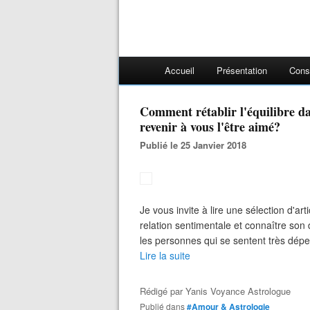
Accueil
Présentation
Cons
Comment rétablir l'équilibre da
revenir à vous l'être aimé?
Publié le 25 Janvier 2018
Je vous invite à lire une sélection d'art
relation sentimentale et connaître son
les personnes qui se sentent très dépe
Lire la suite
Rédigé par
Yanis Voyance Astrologue
Publié dans
#Amour & Astrologie