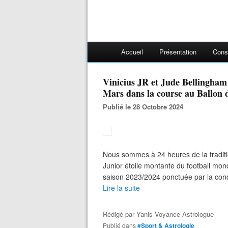
Accueil
Présentation
Cons
Vinicius JR et Jude Bellingham
Mars dans la course au Ballon d
Publié le 28 Octobre 2024
Nous sommes à 24 heures de la traditio
Junior étoile montante du football mo
saison 2023/2024 ponctuée par la con
Lire la suite
Rédigé par
Yanis Voyance Astrologue
Publié dans
#Sport & Astrologie