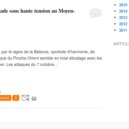
2015
alade sous haute tension au Moyen-
2014
…
2013
2012
2011
ARTIC
 par le signe de la Balance, symbole d'harmonie, de
litique du Proche-Orient semble en total décalage avec les
er. Les attaques du 7 octobre...
s
epost
0