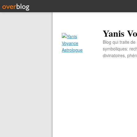
Yanis Vo
Blog qui traite d
symboliques: rech
divinatoires, ph