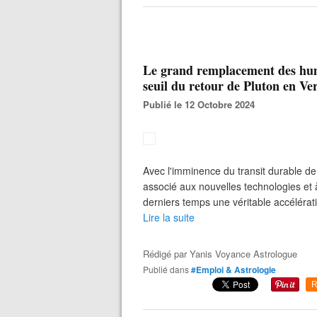
Le grand remplacement des huma
seuil du retour de Pluton en Ve
Publié le 12 Octobre 2024
Avec l'imminence du transit durable d
associé aux nouvelles technologies et 
derniers temps une véritable accélérati
Lire la suite
Rédigé par
Yanis Voyance Astrologue
Publié dans
#Emploi & Astrologie
R