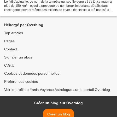
Le fait d'actualité: Le nom de la tempête qui souffle depuis très tôt ce matin à
plus de 150 km/h, et qui a provoqué de nombreux importants dégâts dans
l'hexagone, privant même des milliers de foyer d'électricité, a été baptisé du
nom de Zeus, divinité...
Hébergé par Overblog
Top articles
Pages
Contact
Signaler un abus
C.G.U.
Cookies et données personnelles
Préférences cookies
Voir le profil de Yanis Voyance Astrologue sur le portail Overblog
Créer un blog sur Overblog
Créer un blog