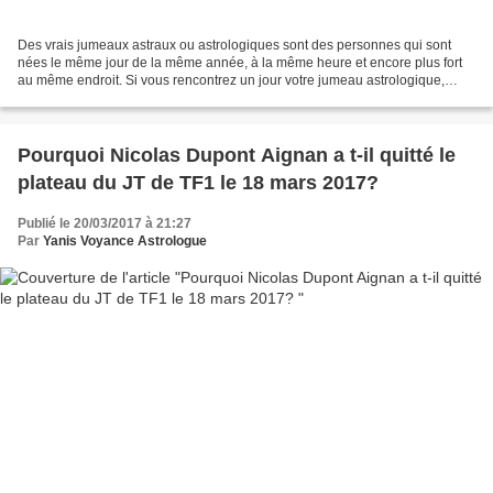
Des vrais jumeaux astraux ou astrologiques sont des personnes qui sont
nées le même jour de la même année, à la même heure et encore plus fort
au même endroit. Si vous rencontrez un jour votre jumeau astrologique,
vous serez stupéfait des similitudes...
Pourquoi Nicolas Dupont Aignan a t-il quitté le
plateau du JT de TF1 le 18 mars 2017?
Publié le 20/03/2017 à 21:27
Par
Yanis Voyance Astrologue