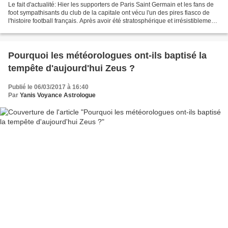
Le fait d'actualité: Hier les supporters de Paris Saint Germain et les fans de
foot sympathisants du club de la capitale ont vécu l'un des pires fiasco de
l'histoire football français. Après avoir été stratosphérique et irrésistiblement
magique au match...
Pourquoi les météorologues ont-ils baptisé la
tempête d'aujourd'hui Zeus ?
Publié le 06/03/2017 à 16:40
Par
Yanis Voyance Astrologue