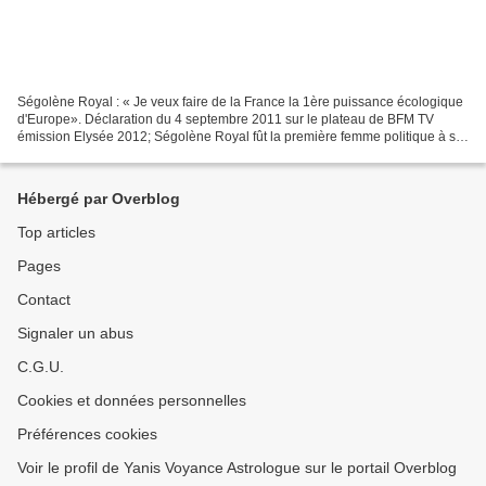
Ségolène Royal : « Je veux faire de la France la 1ère puissance écologique
d'Europe». Déclaration du 4 septembre 2011 sur le plateau de BFM TV
émission Elysée 2012; Ségolène Royal fût la première femme politique à se
hisser en "finale" d'une élection...
Hébergé par Overblog
Top articles
Pages
Contact
Signaler un abus
C.G.U.
Cookies et données personnelles
Préférences cookies
Voir le profil de Yanis Voyance Astrologue sur le portail Overblog