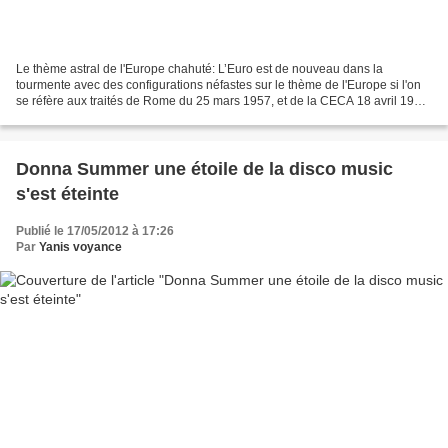
Le thème astral de l'Europe chahuté: L’Euro est de nouveau dans la
tourmente avec des configurations néfastes sur le thème de l'Europe si l'on
se réfère aux traités de Rome du 25 mars 1957, et de la CECA 18 avril 1951.
Ces traités originels possèdent...
Donna Summer une étoile de la disco music
s'est éteinte
Publié le 17/05/2012 à 17:26
Par
Yanis voyance