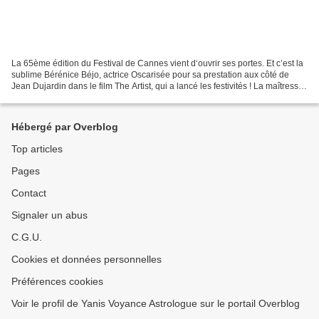
La 65ème édition du Festival de Cannes vient d‘ouvrir ses portes. Et c’est la
sublime Bérénice Béjo, actrice Oscarisée pour sa prestation aux côté de
Jean Dujardin dans le film The Artist, qui a lancé les festivités ! La maîtresse
de cérémonie avait déclaré...
Hébergé par Overblog
Top articles
Pages
Contact
Signaler un abus
C.G.U.
Cookies et données personnelles
Préférences cookies
Voir le profil de Yanis Voyance Astrologue sur le portail Overblog