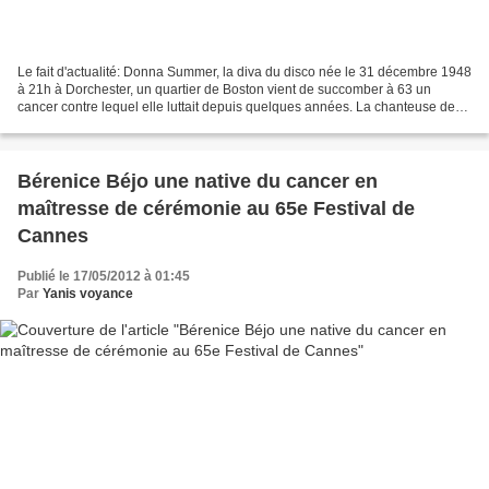
Le fait d'actualité: Donna Summer, la diva du disco née le 31 décembre 1948
à 21h à Dorchester, un quartier de Boston vient de succomber à 63 un
cancer contre lequel elle luttait depuis quelques années. La chanteuse de
pop américaine était vraiment une...
Bérenice Béjo une native du cancer en
maîtresse de cérémonie au 65e Festival de
Cannes
Publié le 17/05/2012 à 01:45
Par
Yanis voyance