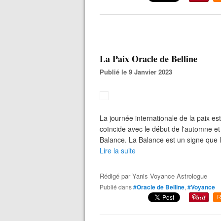
La Paix Oracle de Belline
Publié le 9 Janvier 2023
La journée internationale de la paix e
coïncide avec le début de l'automne et l
Balance. La Balance est un signe que l'
Lire la suite
Rédigé par
Yanis Voyance Astrologue
Publié dans
#Oracle de Belline
,
#Voyance
R