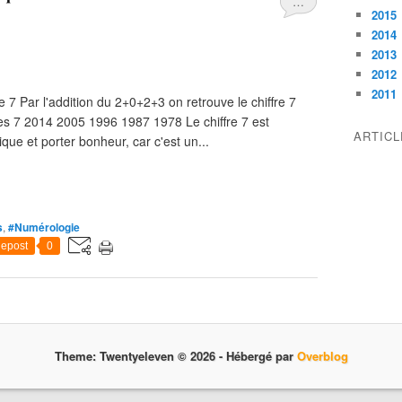
…
2015
2014
2013
2012
2011
 7 Par l'addition du 2+0+2+3 on retrouve le chiffre 7
les 7 2014 2005 1996 1987 1978 Le chiffre 7 est
ARTIC
ue et porter bonheur, car c'est un...
s
,
#Numérologie
epost
0
Theme: Twentyeleven © 2026 -
Hébergé par
Overblog