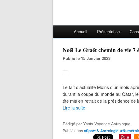
Accueil
Présentation
Cons
Noël Le Graët chemin de vie 7 
Publié le 15 Janvier 2023
Le fait d'actualité Moins d'un mois aprè
durant la coupe du monde au Qatar, le 
été mis en retrait de la présidence de 
Lire la suite
Rédigé par
Yanis Voyance Astrologue
Publié dans
#Sport & Astrologie
,
#Numérolo
R