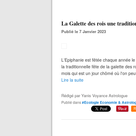
La Galette des rois une traditi
Publié le 7 Janvier 2023
L'Epiphanie est fêtée chaque année le 6
la traditionnelle fête de la galette de
mois qui est un jour chômé où l'on peut 
Lire la suite
Rédigé par
Yanis Voyance Astrologue
Publié dans
#Ecologie Economie & Astrolog
R