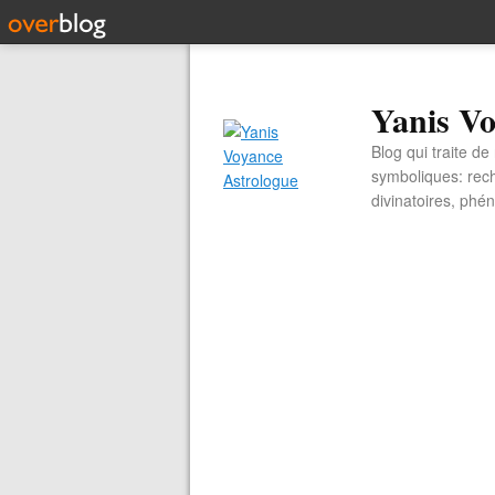
Yanis Vo
Blog qui traite d
symboliques: rech
divinatoires, ph