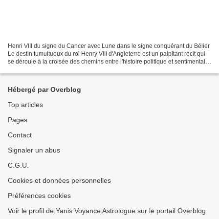
Henri VIII du signe du Cancer avec Lune dans le signe conquérant du Bélier
Le destin tumultueux du roi Henry VIII d'Angleterre est un palpitant récit qui
se déroule à la croisée des chemins entre l'histoire politique et sentimentale
avec les planètes...
Hébergé par Overblog
Top articles
Pages
Contact
Signaler un abus
C.G.U.
Cookies et données personnelles
Préférences cookies
Voir le profil de Yanis Voyance Astrologue sur le portail Overblog