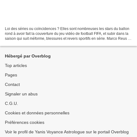
Loi des séries ou coïncidences ? Elles sont nombreuses les stars du ballon
rond à avoir fait la couverture du jeu vidéo de football FIFA, et subir dans la
saison qui suit méforme, blessures et revers sportifs en série. Marco Reus a
figuré sur la couverture...
Hébergé par Overblog
Top articles
Pages
Contact
Signaler un abus
C.G.U.
Cookies et données personnelles
Préférences cookies
Voir le profil de Yanis Voyance Astrologue sur le portail Overblog