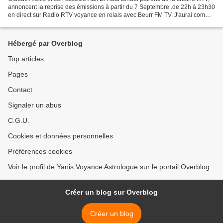
annoncent la reprise des émissions à partir du 7 Septembre .de 22h à 23h30
en direct sur Radio RTV voyance en relais avec Beurr FM TV. J'aurai comme
l'an passé le plaisir d'être...
Hébergé par Overblog
Top articles
Pages
Contact
Signaler un abus
C.G.U.
Cookies et données personnelles
Préférences cookies
Voir le profil de Yanis Voyance Astrologue sur le portail Overblog
Créer un blog sur Overblog
Créer un blog