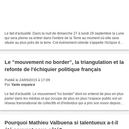
Le fait d'actualité: Dans la nuit de dimanche 27 à lundi 28 septembre la Lune
qui sera pleine va entrer dans l'ombre de la Terre au moment où elle sera
située au plus près de la terre. Cet événement céleste s'appelle l'éclipse de
super Lune. Si elle n'est...
Le "mouvement no border", la triangulation et la
refonte de l'échiquier politique français
Publié le 24/09/2015 à 17:09
Par
Yanis voyance
Le fait d'actualité: Le mouvement "no border" dont on entend de plus en plus
parler dans les médias et qui occupe de plus en plus l’espace public est un
réseau transnational de collectifs et d'individus qui a pris son essor depuis le
début de la crise...
Pourquoi Mathieu Valbuena si talentueux a-t-il