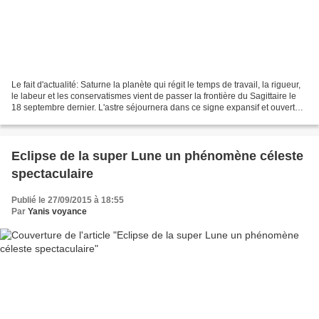
Le fait d'actualité: Saturne la planète qui régit le temps de travail, la rigueur,
le labeur et les conservatismes vient de passer la frontière du Sagittaire le
18 septembre dernier. L'astre séjournera dans ce signe expansif et ouvert
sur le monde durant...
Eclipse de la super Lune un phénomène céleste
spectaculaire
Publié le 27/09/2015 à 18:55
Par
Yanis voyance