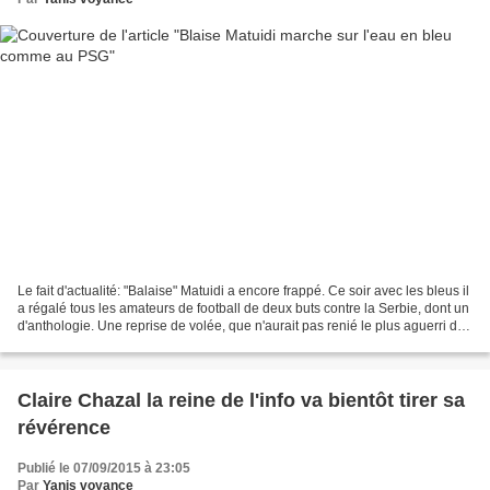
Le fait d'actualité: "Balaise" Matuidi a encore frappé. Ce soir avec les bleus il
a régalé tous les amateurs de football de deux buts contre la Serbie, dont un
d'anthologie. Une reprise de volée, que n'aurait pas renié le plus aguerri des
meilleurs buteurs...
Claire Chazal la reine de l'info va bientôt tirer sa
révérence
Publié le 07/09/2015 à 23:05
Par
Yanis voyance