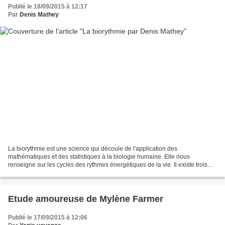
Publié le 18/09/2015 à 12:17
Par
Denis Mathey
La biorythmie est une science qui découle de l'application des
mathématiques et des statistiques à la biologie humaine. Elle nous
renseigne sur les cycles des rythmes énergétiques de la vie. Il existe trois
rythmes : physique : cycle de 23 jours émotif...
Etude amoureuse de Mylène Farmer
Publié le 17/09/2015 à 12:06