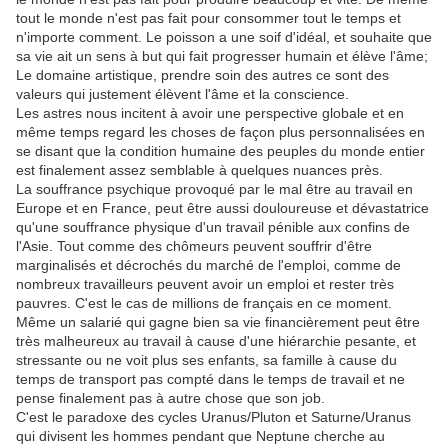
tout le monde n'est pas fait pour consommer tout le temps et
n'importe comment. Le poisson a une soif d'idéal, et souhaite que
sa vie ait un sens à but qui fait progresser humain et élève l'âme;
Le domaine artistique, prendre soin des autres ce sont des
valeurs qui justement élèvent l'âme et la conscience.
Les astres nous incitent à avoir une perspective globale et en
même temps regard les choses de façon plus personnalisées en
se disant que la condition humaine des peuples du monde entier
est finalement assez semblable à quelques nuances près.
La souffrance psychique provoqué par le mal être au travail en
Europe et en France, peut être aussi douloureuse et dévastatrice
qu'une souffrance physique d'un travail pénible aux confins de
l'Asie. Tout comme des chômeurs peuvent souffrir d'être
marginalisés et décrochés du marché de l'emploi, comme de
nombreux travailleurs peuvent avoir un emploi et rester très
pauvres. C'est le cas de millions de français en ce moment.
Même un salarié qui gagne bien sa vie financièrement peut être
très malheureux au travail à cause d'une hiérarchie pesante, et
stressante ou ne voit plus ses enfants, sa famille à cause du
temps de transport pas compté dans le temps de travail et ne
pense finalement pas à autre chose que son job.
C'est le paradoxe des cycles Uranus/Pluton et Saturne/Uranus
qui divisent les hommes pendant que Neptune cherche au