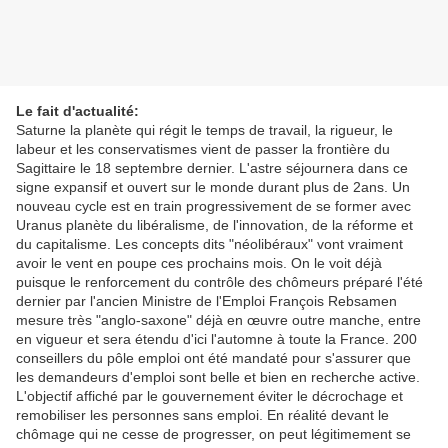
Le fait d'actualité:
Saturne la planète qui régit le temps de travail, la rigueur, le
labeur et les conservatismes vient de passer la frontière du
Sagittaire le 18 septembre dernier. L'astre séjournera dans ce
signe expansif et ouvert sur le monde durant plus de 2ans. Un
nouveau cycle est en train progressivement de se former avec
Uranus planète du libéralisme, de l'innovation, de la réforme et
du capitalisme. Les concepts dits "néolibéraux" vont vraiment
avoir le vent en poupe ces prochains mois. On le voit déjà
puisque le renforcement du contrôle des chômeurs préparé l'été
dernier par l'ancien Ministre de l'Emploi François Rebsamen
mesure très "anglo-saxone" déjà en œuvre outre manche, entre
en vigueur et sera étendu d'ici l'automne à toute la France. 200
conseillers du pôle emploi ont été mandaté pour s'assurer que
les demandeurs d'emploi sont belle et bien en recherche active.
L'objectif affiché par le gouvernement éviter le décrochage et
remobiliser les personnes sans emploi. En réalité devant le
chômage qui ne cesse de progresser, on peut légitimement se