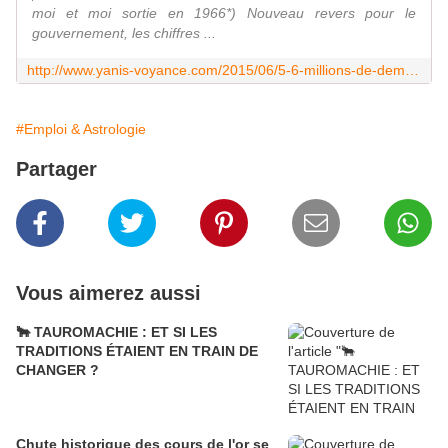
moi et moi sortie en 1966*) Nouveau revers pour le
gouvernement, les chiffres ...
http://www.yanis-voyance.com/2015/06/5-6-millions-de-demandeurs-d-emploi-et-moi-et-moi-et-toi.html
#Emploi & Astrologie
Partager
Vous aimerez aussi
🐂 TAUROMACHIE : ET SI LES
TRADITIONS ÉTAIENT EN TRAIN DE
CHANGER ?
Chute historique des cours de l'or se