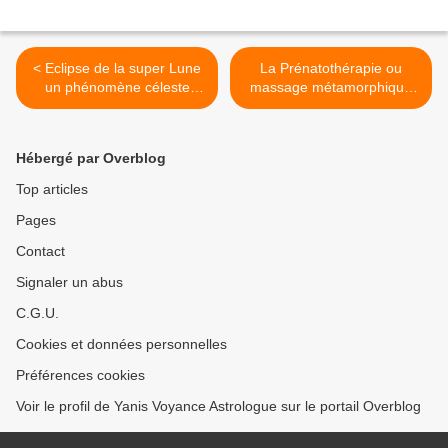
< Eclipse de la super Lune
La Prénatothérapie ou
un phénomène céleste
massage métamorphique
spectaculaire
par Denis Mathey de
Bordeaux >
Hébergé par Overblog
Top articles
Pages
Contact
Signaler un abus
C.G.U.
Cookies et données personnelles
Préférences cookies
Voir le profil de Yanis Voyance Astrologue sur le portail Overblog