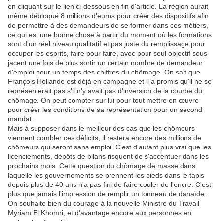
en cliquant sur le lien ci-dessous en fin d'article. La région aurait
même débloqué 8 millions d'euros pour créer des dispositifs afin
de permettre à des demandeurs de se former dans ces métiers,
ce qui est une bonne chose à partir du moment où les formations
sont d'un réel niveau qualitatif et pas juste du remplissage pour
occuper les esprits, faire pour faire, avec pour seul objectif sous-
jacent une fois de plus sortir un certain nombre de demandeur
d'emploi pour un temps des chiffres du chômage. On sait que
François Hollande est déjà en campagne et il a promis qu'il ne se
représenterait pas s'il n'y avait pas d'inversion de la courbe du
chômage. On peut compter sur lui pour tout mettre en œuvre
pour créer les conditions de sa représentation pour un second
mandat.
Mais à supposer dans le meilleur des cas que les chômeurs
viennent combler ces déficits, il restera encore des millions de
chômeurs qui seront sans emploi. C'est d'autant plus vrai que les
licenciements, dépôts de bilans risquent de s'accentuer dans les
prochains mois. Cette question du chômage de masse dans
laquelle les gouvernements se prennent les pieds dans le tapis
depuis plus de 40 ans n'a pas fini de faire couler de l'encre. C'est
plus que jamais l'impression de remplir un tonneau de danaïde.
On souhaite bien du courage à la nouvelle Ministre du Travail
Myriam El Khomri, et d'avantage encore aux personnes en