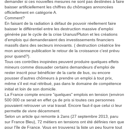
demander si ces nouvelles mesures ne sont pas destinées à faire
baisser artificiellement les chiffres du chômages annoncées
officiellement en catégorie A.
Comment?
En faisant de la radiation à défaut de pouvoir réellement faire
baisser le différentiel entre les destruction massive d'emploi
générée par le cycle de la crise Uranus/Pluton et les créations
d'emplois qui demanderaient des investissements financiers
massifs dans des secteurs innovants. ( destruction créatrice lire
mon ancienne publication le retour de la croissance c'est prévu
pour quand?).
Tous ces contrôles inopinées peuvent produire quelques effets
mineurs comme dissuader certains demandeurs d'emploi de
rester inscrit pour bénéficier de la carte de bus, ou encore
pousser d'autres chômeurs à prendre un emploi à tout prix,
même s'il est mal rétribué, pas dans le domaine de compétence
initial et loin de son domicile.
La France compte encore "quelques" emplois en tension (environ
500 000 ce serait en effet ça de pris si toutes ces personnes
pouvaient retrouver un vrai travail. Encore faut-il que celui ci leur
permette de vivre décemment.
Selon un article qui remonte à 2ans (27 septembre 2013, paru
sur France Bleu), 72 métiers en tensions ont été définies rien que
pour l'île de France. Vous en trouverez la liste un peu fourre tout