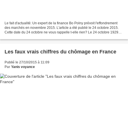
Le fait d'actualité: Un expert de la finance Bo Polny prévoit l'effondrement
des marchés en novembre 2015. L'article a été publié le 24 octobre 2015.
Cette date du 24 octobre ne vous rappelle t-elle rien? Le 24 octobre 1929
avait lieu le terrible jeudi...
Les faux vrais chiffres du chômage en France
Publié le 27/10/2015 à 11:09
Par
Yanis voyance