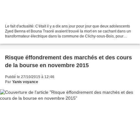
Le fait d'actualité: C'était il y a dix ans jour pour jour que deux adolescents
Zyed Benna et Bouna Traoré avaient trouvé la mort en se cachant dans un
transformateur électrique dans la commune de Clichy-sous-Bois, pour
échapper à un contrôle de police....
Risque éffondrement des marchés et des cours
de la bourse en novembre 2015
Publié le 27/10/2015 à 12:46
Par
Yanis voyance