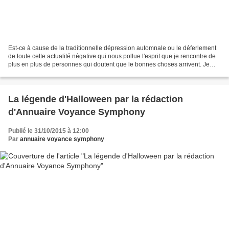
Est-ce à cause de la traditionnelle dépression automnale ou le déferlement
de toute cette actualité négative qui nous pollue l'esprit que je rencontre de
plus en plus de personnes qui doutent que le bonnes choses arrivent. Je
tenais à vous adresser un...
La légende d'Halloween par la rédaction
d'Annuaire Voyance Symphony
Publié le 31/10/2015 à 12:00
Par
annuaire voyance symphony