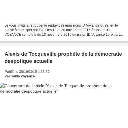
Je vous invite à retrouver le replay des émissions ID Voyance où j'ai eu le
plaisir à participer sur IDF1 les 13 et 20 novembre 2015 émission ID
VOYANCE complète du 13 novembre 2015 émission ID Voyance 1ère partie
du 20 novembre 2015 émission ID Voyance...
Alexis de Tocqueville prophète de la démocratie
despotique actuelle
Publié le 30/10/2015 à 23:30
Par
Yanis voyance