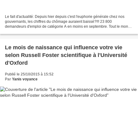
Le fait d'actualité: Depuis hier depuis c'est l'euphorie générale chez nos
gouvernants, les chiffres du chômage auraient baissé?!!! 23 800
demandeurs d'emploi de catégorie A en moins en septembre. Tout le monde
se félicite de ce chiffre en premier lieu...
Le mois de naissance qui influence votre vie
selon Russell Foster scientifique à l'Université
d'Oxford
Publié le 25/10/2015 à 15:52
Par
Yanis voyance