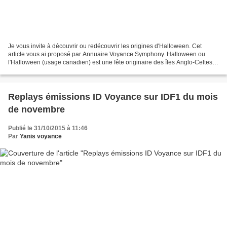
Je vous invite à découvrir ou redécouvrir les origines d'Halloween. Cet
article vous ai proposé par Annuaire Voyance Symphony. Halloween ou
l'Halloween (usage canadien) est une fête originaire des îles Anglo-Celtes
célébrée dans la soirée du 31 octobre,...
Replays émissions ID Voyance sur IDF1 du mois
de novembre
Publié le 31/10/2015 à 11:46
Par
Yanis voyance