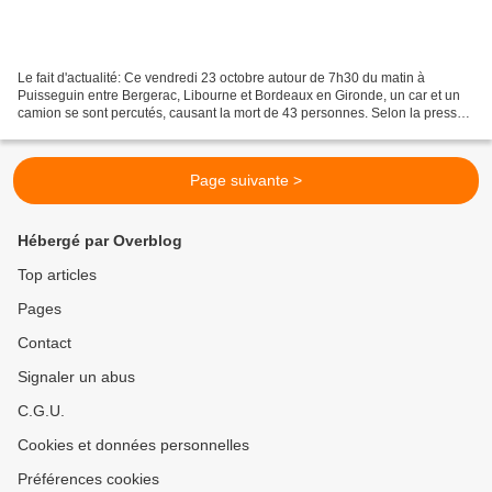
Le fait d'actualité: Ce vendredi 23 octobre autour de 7h30 du matin à
Puisseguin entre Bergerac, Libourne et Bordeaux en Gironde, un car et un
camion se sont percutés, causant la mort de 43 personnes. Selon la presse
ce serait un des accidents les plus...
Page suivante >
Hébergé par Overblog
Top articles
Pages
Contact
Signaler un abus
C.G.U.
Cookies et données personnelles
Préférences cookies