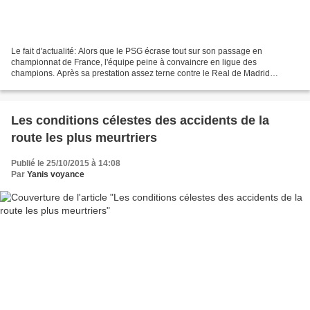
Le fait d'actualité: Alors que le PSG écrase tout sur son passage en
championnat de France, l'équipe peine à convaincre en ligue des
champions. Après sa prestation assez terne contre le Real de Madrid
mercredi dernier qui s'est soldé par un 0 à 0, l'équipe...
Les conditions célestes des accidents de la
route les plus meurtriers
Publié le 25/10/2015 à 14:08
Par
Yanis voyance