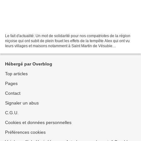
Le fait d'actualité: Un mot de solidarité pour nos compatriotes de la région
niçoise qui ont subit de plein fouet les effets de la tempête Alex qui ont vu
leurs villages et maisons notamment à Saint Martin de Vésubie
complètement dévastés. Une pensée...
Hébergé par Overblog
Top articles
Pages
Contact
Signaler un abus
C.G.U.
Cookies et données personnelles
Préférences cookies