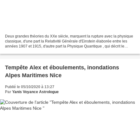
Deux grandes théories du XXe siècle, marquent la rupture avec la physique
classique, d'une part la Relativité Générale d'Einstein élaborée entre les
années 1907 et 1915, d'autre part la Physique Quantique , qui décrit le
mouvement des atomes et des particules....
Tempête Alex et éboulements, inondations
Alpes Maritimes Nice
Publié le 05/10/2020 à 13:27
Par
Yanis Voyance Astrologue