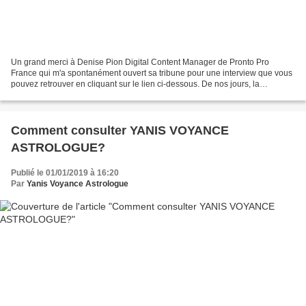
Un grand merci à Denise Pion Digital Content Manager de Pronto Pro
France qui m'a spontanément ouvert sa tribune pour une interview que vous
pouvez retrouver en cliquant sur le lien ci-dessous. De nos jours, la
cartomancie est une méthode de divination...
Comment consulter YANIS VOYANCE
ASTROLOGUE?
Publié le 01/01/2019 à 16:20
Par
Yanis Voyance Astrologue