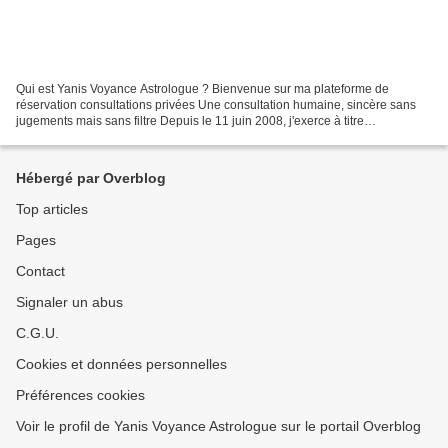
Qui est Yanis Voyance Astrologue ? Bienvenue sur ma plateforme de
réservation consultations privées Une consultation humaine, sincère sans
jugements mais sans filtre Depuis le 11 juin 2008, j'exerce à titre
professionnel mon activité de voyant et d'astrologue...
Hébergé par Overblog
Top articles
Pages
Contact
Signaler un abus
C.G.U.
Cookies et données personnelles
Préférences cookies
Voir le profil de Yanis Voyance Astrologue sur le portail Overblog