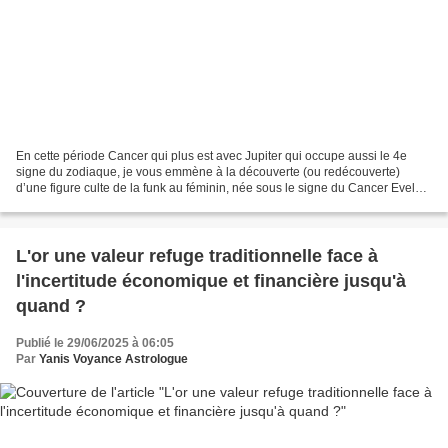
En cette période Cancer qui plus est avec Jupiter qui occupe aussi le 4e
signe du zodiaque, je vous emmène à la découverte (ou redécouverte)
d’une figure culte de la funk au féminin, née sous le signe du Cancer Evelyn
"Champagne " King, née le 1er juillet...
L'or une valeur refuge traditionnelle face à
l'incertitude économique et financière jusqu'à
quand ?
Publié le 29/06/2025 à 06:05
Par
Yanis Voyance Astrologue