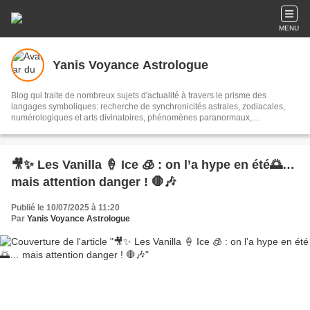
MENU
Yanis Voyance Astrologue
Blog qui traite de nombreux sujets d'actualité à travers le prisme des
langages symboliques: recherche de synchronicités astrales, zodiacales,
numérologiques et arts divinatoires, phénomènes paranormaux,
médiumnité, voyance, cartomancie etc...
🎥✨ Les Vanilla 🍦 Ice 🧊 : on l’a hype en été🌅…
mais attention danger ! 🛑🎶
Publié le 10/07/2025 à 11:20
Par
Yanis Voyance Astrologue