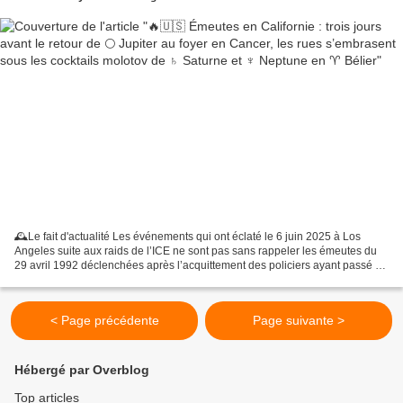
🕰️Le fait d'actualité Les événements qui ont éclaté le 6 juin 2025 à Los
Angeles suite aux raids de l’ICE ne sont pas sans rappeler les émeutes du
29 avril 1992 déclenchées après l’acquittement des policiers ayant passé à
tabac Rodney King : voitures...
< Page précédente
Page suivante >
Hébergé par Overblog
Top articles