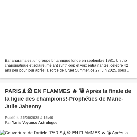
Bananarama est un groupe britannique fondé en septembre 1981. Un trio
charismatique et solaire, mêlant synth-pop et voix entraînantes, célébré 42
ans jour pour jour après la sortie de Cruel Summer, ce 27 juin 2025, sous un
Soleil conjoint à Jupiter en...
PARIS🗼🎡 EN FLAMMES 🔥 💣 Après la finale de
la ligue des champions!-Prophéties de Marie-
Julie Jahenny
Publié le 26/06/2025 à 15:40
Par
Yanis Voyance Astrologue