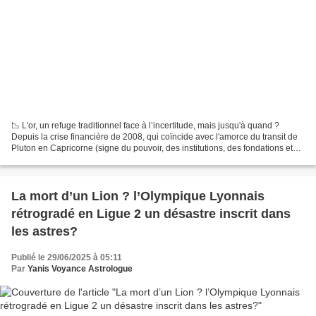
📉 L'or, un refuge traditionnel face à l’incertitude, mais jusqu'à quand ?
Depuis la crise financière de 2008, qui coïncide avec l'amorce du transit de
Pluton en Capricorne (signe du pouvoir, des institutions, des fondations et
structures économiques traditionnelles),...
La mort d’un Lion ? l’Olympique Lyonnais
rétrogradé en Ligue 2 un désastre inscrit dans
les astres?
Publié le 29/06/2025 à 05:11
Par
Yanis Voyance Astrologue