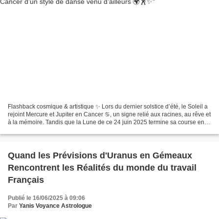
Flashback cosmique & artistique ✨ Lors du dernier solstice d’été, le Soleil a
rejoint Mercure et Jupiter en Cancer ♋, un signe relié aux racines, au rêve et
à la mémoire. Tandis que la Lune de ce 24 juin 2025 termine sa course en
Gémeaux ♊ signe de l’agilité,...
Quand les Prévisions d'Uranus en Gémeaux
Rencontrent les Réalités du monde du travail
Français
Publié le 16/06/2025 à 09:06
Par
Yanis Voyance Astrologue