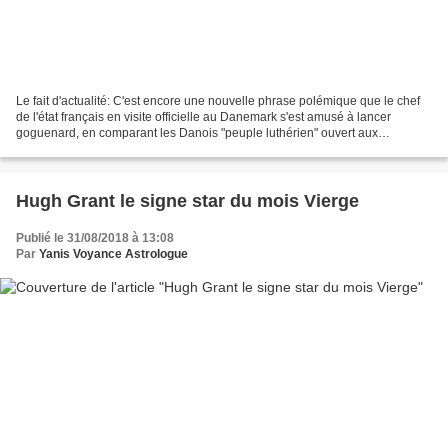
Le fait d'actualité: C'est encore une nouvelle phrase polémique que le chef
de l'état français en visite officielle au Danemark s'est amusé à lancer
goguenard, en comparant les Danois "peuple luthérien" ouvert aux
transformations, et les français à des...
Hugh Grant le signe star du mois Vierge
Publié le 31/08/2018 à 13:08
Par
Yanis Voyance Astrologue