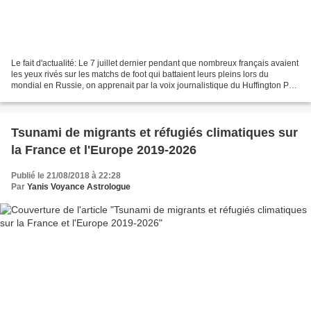
Le fait d'actualité: Le 7 juillet dernier pendant que nombreux français avaient
les yeux rivés sur les matchs de foot qui battaient leurs pleins lors du
mondial en Russie, on apprenait par la voix journalistique du Huffington Post
que l'exonération de...
Tsunami de migrants et réfugiés climatiques sur
la France et l'Europe 2019-2026
Publié le 21/08/2018 à 22:28
Par
Yanis Voyance Astrologue