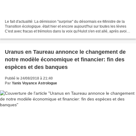
Le fait d'actualité: La démission "surprise" du désormais ex-Ministre de la
Transition écologique. était hier et encore aujourd'hui sur toutes les lèvres
C'est avec fracas et trémolos dans la voix qu'Hulot s'en est allé, après avoir
fait son annonce au...
Uranus en Taureau annonce le changement de
notre modèle économique et financier: fin des
espèces et des banques
Publié le 24/08/2018 à 21:40
Par
Yanis Voyance Astrologue