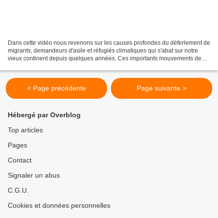
Dans cette vidéo nous revenons sur les causes profondes du déferlement de
migrants, demandeurs d'asile et réfugiés climatiques qui s'abat sur notre
vieux continent depuis quelques années. Ces importants mouvements de
population ont pris de l'ampleur depuis...
< Page précédente
Page suivante >
Hébergé par Overblog
Top articles
Pages
Contact
Signaler un abus
C.G.U.
Cookies et données personnelles