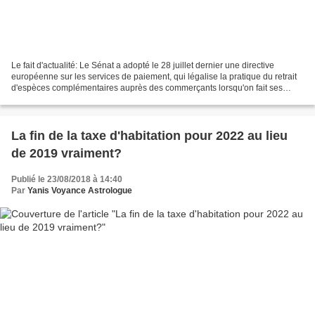
Le fait d'actualité: Le Sénat a adopté le 28 juillet dernier une directive
européenne sur les services de paiement, qui légalise la pratique du retrait
d'espèces complémentaires auprès des commerçants lorsqu'on fait ses
courses dans un magasin. Parallèlement...
La fin de la taxe d'habitation pour 2022 au lieu
de 2019 vraiment?
Publié le 23/08/2018 à 14:40
Par
Yanis Voyance Astrologue