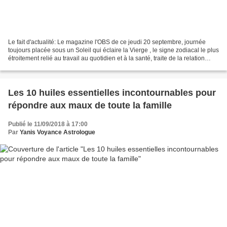
Le fait d'actualité: Le magazine l'OBS de ce jeudi 20 septembre, journée
toujours placée sous un Soleil qui éclaire la Vierge , le signe zodiacal le plus
étroitement relié au travail au quotidien et à la santé, traite de la relation
étroite qui existerait...
Les 10 huiles essentielles incontournables pour
répondre aux maux de toute la famille
Publié le 11/09/2018 à 17:00
Par
Yanis Voyance Astrologue