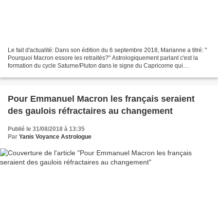
Le fait d'actualité: Dans son édition du 6 septembre 2018, Marianne a titré: "
Pourquoi Macron essore les retraités?" Astrologiquement parlant c'est la
formation du cycle Saturne/Pluton dans le signe du Capricorne qui
influencerait cette politique d'austérité...
Pour Emmanuel Macron les français seraient
des gaulois réfractaires au changement
Publié le 31/08/2018 à 13:35
Par
Yanis Voyance Astrologue