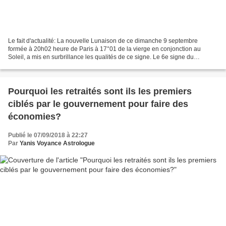
Le fait d'actualité: La nouvelle Lunaison de ce dimanche 9 septembre
formée à 20h02 heure de Paris à 17°01 de la vierge en conjonction au
Soleil, a mis en surbrillance les qualités de ce signe. Le 6e signe du
zodiaque est communément rattaché aux préoccupations...
Pourquoi les retraités sont ils les premiers
ciblés par le gouvernement pour faire des
économies?
Publié le 07/09/2018 à 22:27
Par
Yanis Voyance Astrologue