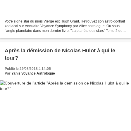
Votre signe star du mois Vierge est Hugh Grant. Retrouvez son astro-portrait
zodiacal sur Annuaire Voyance Symphony par Alice astrologue. Ou sous
l'angle planétaire dans mon dernier livre: "La planète des stars" Tome 2 qui
compte plus de 440 astro-portrait...
Après la démission de Nicolas Hulot à qui le
tour?
Publié le 29/08/2018 à 14:05
Par
Yanis Voyance Astrologue