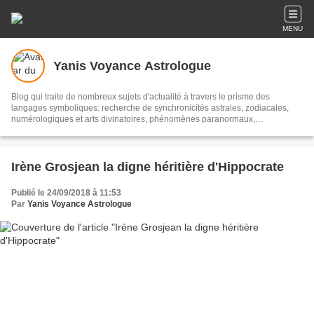
MENU
Yanis Voyance Astrologue
Blog qui traite de nombreux sujets d'actualité à travers le prisme des
langages symboliques: recherche de synchronicités astrales, zodiacales,
numérologiques et arts divinatoires, phénomènes paranormaux,
médiumnité, voyance, cartomancie etc...
Irène Grosjean la digne héritière d'Hippocrate
Publié le 24/09/2018 à 11:53
Par
Yanis Voyance Astrologue