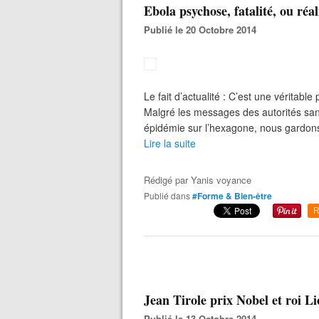
Ebola psychose, fatalité, ou réa
Publié le 20 Octobre 2014
Le fait d’actualité : C’est une véritable
Malgré les messages des autorités sani
épidémie sur l’hexagone, nous gardons 
Lire la suite
Rédigé par
Yanis voyance
Publié dans
#Forme & Bien-être
R
Jean Tirole prix Nobel et roi L
Publié le 13 Octobre 2014