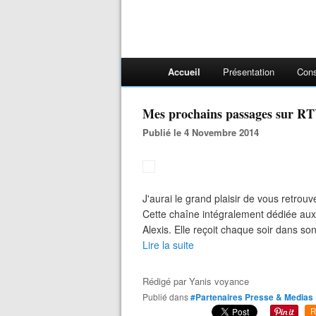
Accueil
Présentation
Cons
Mes prochains passages sur RT
Publié le 4 Novembre 2014
J'aurai le grand plaisir de vous retro
Cette chaîne intégralement dédiée aux 
Alexis. Elle reçoit chaque soir dans son
Lire la suite
Rédigé par
Yanis voyance
Publié dans
#Partenaires Presse & Medias
R