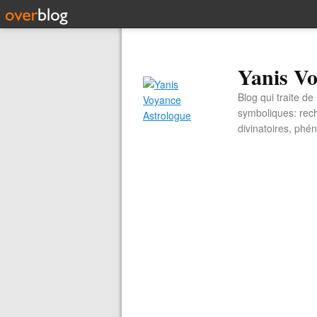
Yanis Vo
Blog qui traite d
symboliques: rech
divinatoires, ph