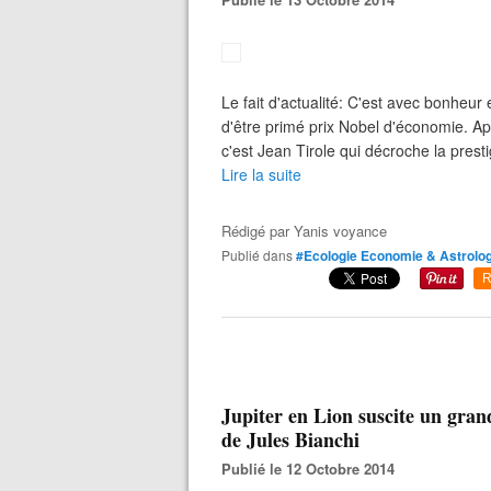
Le fait d'actualité: C'est avec bonheur 
d'être primé prix Nobel d'économie. A
c'est Jean Tirole qui décroche la prestig
Lire la suite
Rédigé par
Yanis voyance
Publié dans
#Ecologie Economie & Astrolog
R
Jupiter en Lion suscite un grand
de Jules Bianchi
Publié le 12 Octobre 2014