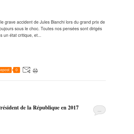
 le grave accident de Jules Bianchi lors du grand prix de
oujours sous le choc. Toutes nos pensées sont dirigés
 un état critique, et...
epost
0
 Président de la République en 2017
…