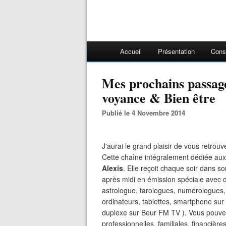
Accueil
Présentation
Cons
Mes prochains passa
voyance & Bien être
Publié le 4 Novembre 2014
J'aurai le grand plaisir de vous retro
Cette chaîne intégralement dédiée aux 
Alexis
. Elle reçoit chaque soir dans s
après midi en émission spéciale avec 
astrologue, tarologues, numérologues,
ordinateurs, tablettes, smartphone sur 
duplexe sur Beur FM TV ). Vous pouvez
professionnelles, familiales, financiè