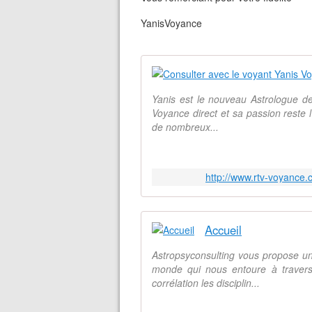
YanisVoyance
Yanis est le nouveau Astrologue de
Voyance direct et sa passion reste l'
de nombreux...
http://www.rtv-voyance
Accueil
Astropsyconsulting vous propose un
monde qui nous entoure à travers
corrélation les disciplin...