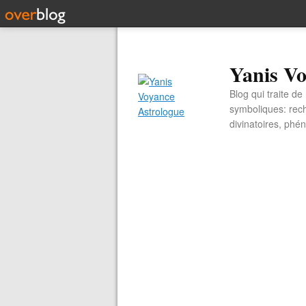
Yanis Vo
Blog qui traite d
symboliques: rech
divinatoires, ph