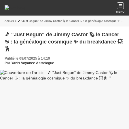
MENU
Accueil
» 🎵 "Just Begun" de Jimmy Castor 🦫 le Cancer ♋ : la généalogie cosmique ✨ du breakdance 💥🕺
🎵 "Just Begun" de Jimmy Castor 🦫 le Cancer
♋ : la généalogie cosmique ✨ du breakdance 💥
🕺
Publié le 08/07/2025 à 14:19
Par
Yanis Voyance Astrologue