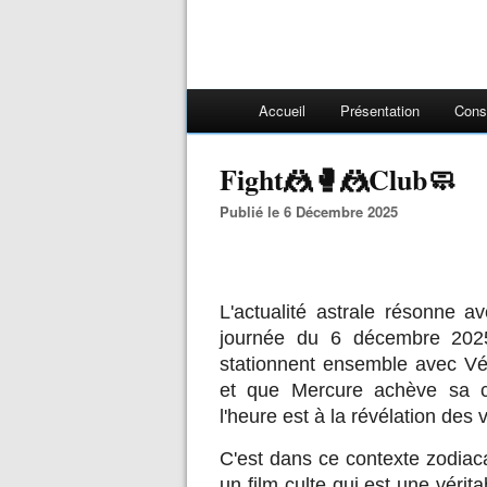
Accueil
Présentation
Cons
Fight🤼🥊🤼Club🧼
Publié le 6 Décembre 2025
L'actualité astrale résonne av
journée du 6 décembre 2025
stationnent ensemble avec Vén
et que Mercure achève sa c
l'heure est à la révélation des v
C'est dans ce contexte zodiac
un film culte qui est une vérit