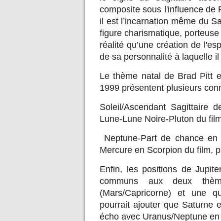
composite sous l'influence de
il est l’incarnation même du Sa
figure charismatique, porteuse 
réalité qu’une création de l'esp
de sa personnalité à laquelle il 
Le thème natal de Brad Pitt e
1999 présentent plusieurs con
Soleil/Ascendant Sagittaire 
Lune-Lune Noire-Pluton du fi
Neptune-Part de chance en S
Mercure en Scorpion du film, p
Enfin, les positions de Jupit
communs aux deux thèmes
(Mars/Capricorne) et une qu
pourrait ajouter que Saturne 
écho avec Uranus/Neptune en V