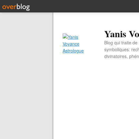
Yanis Vo
Blog qui traite d
symboliques: rech
divinatoires, ph