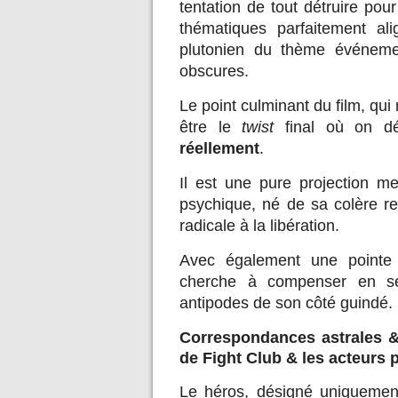
tentation de tout détruire po
thématiques parfaitement al
plutonien du thème événemen
obscures.
Le point culminant du film, qui
être le
twist
final où on d
réellement
.
Il est une pure projection 
psychique, né de sa colère re
radicale à la libération.
Avec également une pointe d
cherche à compenser en se
antipodes de son côté guindé.
Correspondances astrales &
de Fight Club & les acteurs 
Le héros, désigné uniquemen