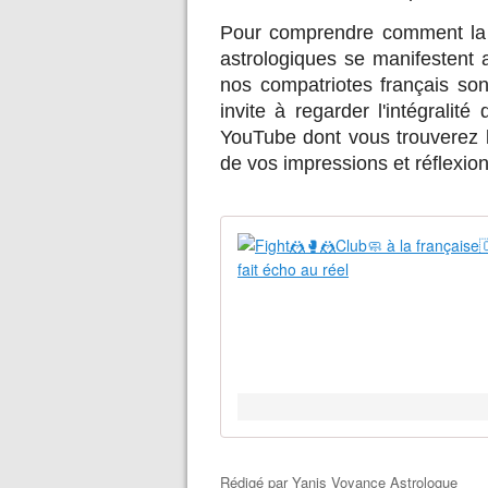
Pour comprendre comment la 
astrologiques se manifestent a
nos compatriotes français son
invite à regarder l'intégralit
YouTube dont vous trouverez le
de vos impressions et réflexion
Rédigé par
Yanis Voyance Astrologue