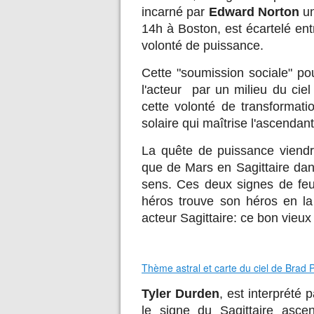
incarné par
Edward Norton
un
14h à Boston, est écartelé ent
volonté de puissance.
Cette "soumission sociale" po
l'acteur par un milieu du cie
cette volonté de transformat
solaire qui maîtrise l'ascenda
La quête de puissance viendra
que de Mars en Sagittaire dan
sens. Ces deux signes de feu o
héros trouve son héros en l
acteur Sagittaire: ce bon vieux
Thème astral et carte du ciel de Brad P
Tyler Durden
, est interprété
le signe du Sagittaire asce