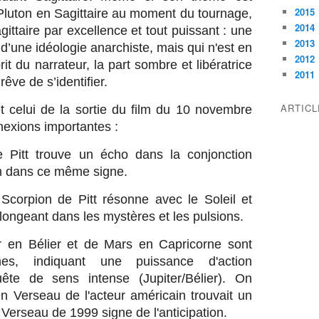
2015
 Pluton en Sagittaire au moment du tournage,
2014
gittaire par excellence et tout puissant : une
2013
d’une idéologie anarchiste, mais qui n'est en
2012
rit du narrateur, la part sombre et libératrice
2011
rêve de s’identifier.
ARTIC
t celui de la sortie du film du 10 novembre
nexions importantes :
de Pitt trouve un écho dans la conjonction
lm dans ce même signe.
corpion de Pitt résonne avec le Soleil et
longeant dans les mystères et les pulsions.
er en Bélier et de Mars en Capricorne sont
, indiquant une puissance d'action
ête de sens intense (Jupiter/Bélier). On
en Verseau de l'acteur américain trouvait un
erseau de 1999 signe de l'anticipation.