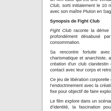
Club
, sorti initialement le 1
avec son maître Pluton en Sagi
Synopsis de Fight Club
Fight Club
raconte la dérive 
profondément désabusé par
consommation.
Sa rencontre fortuite av
charismatique et anarchiste, 
création d'un club clandesti
contact avec leur corps et retr
Ce jeu de libération corporelle
l’endoctrinement avec la créat
fixe pour objectif de faire exp
Le film explore dans un scénari
d’identité, la fascination 