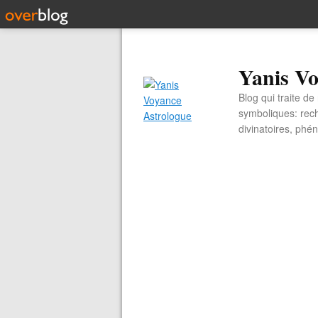
Yanis Vo
Blog qui traite d
symboliques: rech
divinatoires, ph