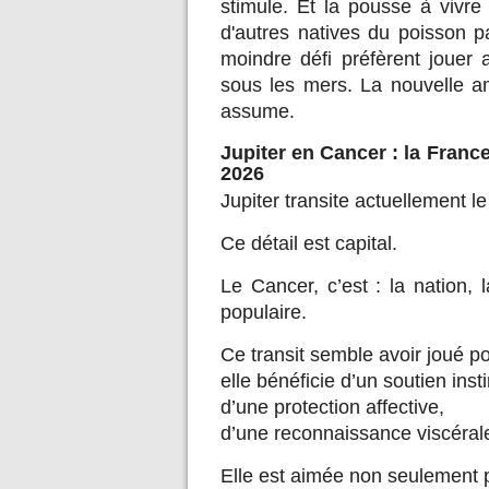
stimule. Et la pousse à vivr
d'autres natives du poisson p
moindre défi préfèrent jouer
sous les mers. La nouvelle a
assume.
Jupiter en Cancer : la Franc
2026
Jupiter transite actuellement le
Ce détail est capital.
Le Cancer, c’est : la nation, l
populaire.
Ce transit semble avoir joué po
elle bénéficie d’un soutien inst
d’une protection affective,
d’une reconnaissance viscéral
Elle est aimée non seulement p