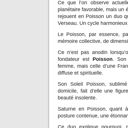
Ce que l’on observe actuell
planétaire favorable, mais un 
rejouent en Poisson un duo q
Verseau. Un cycle harmonieux q
Le Poisson, par essence, pa
mémoire collective, de dimens
Ce n’est pas anodin lorsqu’
fondateur est
Poisson
. Son 
femme, mais celle d’une Franc
diffuse et spirituelle.
Son Soleil Poisson, sublim
domicile, fait d’elle une fig
beauté insolente.
Saturne en Poisson, quant à
posture contenue, une étonnante
Ce duo explique pourquoi, 