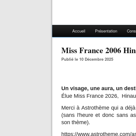
Accueil
Présentation
Cons
Miss France 2006 Hi
Publié le 10 Décembre 2025
Un visage, une aura, un desti
Élue Miss France 2026, Hinau
Merci à Astrothème qui a déjà p
(sans l'heure et donc sans a
son thème).
https://www.astrotheme.com