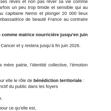
e ses rêves et non pas rêver sa vie comme
arfois un peu trop timide et sensible qui au
 au capitaine Nemo et plonger 20 000 lieux
mbassadrice de beauté France au contraire
e comme matrice nourricière jusqu’en juin
 Cancer et y restera jusqu’à fin juin 2026.
a mère patrie, l’identité collective, l’émotion
ur elle le rôle de
bénédiction territoriale
:
inctif du public dans les foyers
e.
our ce qu’elle est,