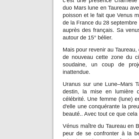
c’est une présence charnell
duo Mars lune en Taureau avec
poisson et le fait que Venus m
de la France du 28 septembre 1
auprès des français. Sa venus
autour de 15° bélier.
Mais pour revenir au Taureau,
de nouveau cette zone du ci
soudaine, un coup de projec
inattendue.
Uranus sur une Lune–Mars Ta
destin, la mise en lumière d
célébrité. Une femme (lune) e
d'elle une conquérante la pre
beauté.. Avec tout ce que cela
Vénus maître du Taureau en Bé
peur de se confronter à la b