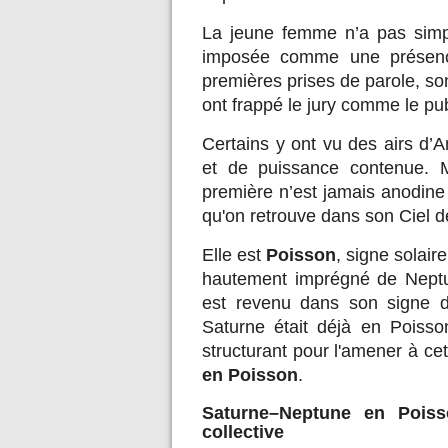
La jeune femme n’a pas simp
imposée comme une présence
premières prises de parole, so
ont frappé le jury comme le pub
Certains y ont vu des airs d’
et de puissance contenue. M
première n’est jamais anodine 
qu'on retrouve dans son Ciel 
Elle est
Poisson
, signe solair
hautement imprégné de Nept
est revenu dans son signe 
Saturne était déjà en Poiss
structurant pour l'amener à cet
en Poisson
.
Saturne–Neptune en Poisso
collective