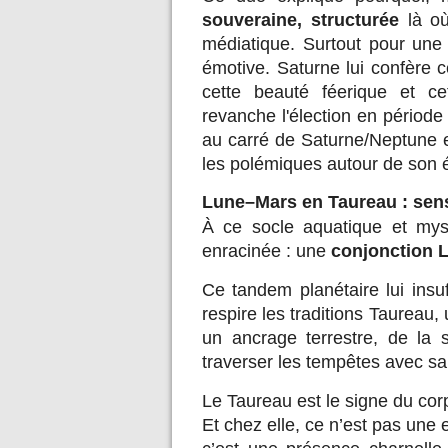
souveraine, structurée
là où
médiatique. Surtout pour une 
émotive. Saturne lui confère 
cette beauté féerique et ce
revanche l'élection en période
au carré de Saturne/Neptune e
les polémiques autour de son é
Lune–Mars en Taureau : sens
À ce socle aquatique et myst
enracinée : une
conjonction 
Ce tandem planétaire lui insu
respire les traditions Taureau
un ancrage terrestre, de la s
traverser les tempêtes avec sa
Le Taureau est le signe du cor
Et chez elle, ce n’est pas une es