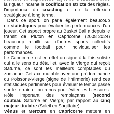
la rigueur incarne la
codification stricte
des règles,
l'importance du
coaching
et de la réflexion
stratégique à long terme.
Dans ce sport, on parle également beaucoup
de
statistiques
pour évaluer les performances d'un
joueur. Cet aspect propre au Basket Ball a depuis le
transit de Pluton en Capricorne (2008-2024)
beaucoup rejailli sur d'autres sports collectifs
comme le football pour individualiser les
performances.
Le Capricorne est en effet un signe à la fois soliste
qui a le sens du détail et, avec la Vierge qui reçoit
Saturne, ce sont les meilleurs comptables du
zodiaque. Cet axe mutable avec une prédominance
du Poissons-Vierge (signe de l'infirmerie) rend ces
statistiques pertinentes pour évaluer le temps passé
sur le terrain et au repos pour éviter les blessures.
Rôle important des remplaçants (
second
couteau
Saturne en Vierge) par rapport au
cinq
majeur titulaire
(Soleil en Sagittaire).
Vénus
et
Mercure
en
Capricorne
mettent en