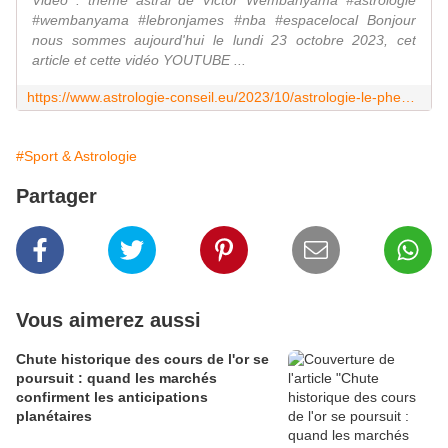
#wembanyama #lebronjames #nba #espacelocal Bonjour
nous sommes aujourd'hui le lundi 23 octobre 2023, cet
article et cette vidéo YOUTUBE ...
https://www.astrologie-conseil.eu/2023/10/astrologie-le-phenomene-victor-wembanyama.html
#Sport & Astrologie
Partager
Vous aimerez aussi
Chute historique des cours de l'or se
poursuit : quand les marchés
confirment les anticipations
planétaires