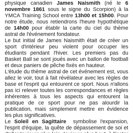
physique canadien
James Naismith
(né le
6
novembre 1861
sous le signe du Scorpion) à la
YMCA Training School entre
13h00 et 15h00
. Pour
notre étude, nous retiendrons l'heure hypothétique
de
14h00
pour établir la carte du ciel du thème
astral de l'événement fondateur.
Le but initial de James Naismith était de créer un
sport d'intérieur peu violent pour occuper les
étudiants pendant l'hiver. Les premiers pas du
Basket Ball se sont joués avec un ballon de football
et deux paniers de pêche fixés en hauteur.
L'étude du thème astral de cet événement est, vous
allez le voir, tout à fait révélateur avec les règles de
base et l'esprit qui entourent ce sport. Nous n'allons
pas ici relever toutes les correspondances et règles
inhérentes à tous les aspects qui entourent la
pratique de ce sport pour ne pas alourdir la
publication, mais simplement mettre en évidence
les plus significatives.
Le
Soleil en Sagittaire
symbolise l'expansion,
l'esprit d'équipe, la quête de dépassement de soi et