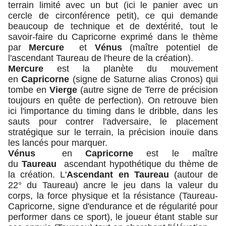
terrain limité avec un but (ici le panier avec un
cercle de circonférence petit), ce qui demande
beaucoup de technique et de dextérité, tout le
savoir-faire du Capricorne exprimé dans le thème
par
Mercure
et
Vénus
(maître potentiel de
l'ascendant Taureau de l'heure de la création).
Mercure
est la planète du mouvement
en
Capricorne
(signe de Saturne alias Cronos) qui
tombe en
Vierge
(autre signe de Terre de précision
toujours en quête de perfection). On retrouve bien
ici l'importance du timing dans le dribble, dans les
sauts pour contrer l'adversaire, le placement
stratégique sur le terrain, la précision inouïe dans
les lancés pour marquer.
Vénus
en
Capricorne
est le maître
du
Taureau
ascendant hypothétique du thème de
la création. L'
Ascendant en Taureau
(autour de
22° du Taureau) ancre le jeu dans la valeur du
corps, la force physique et la résistance (Taureau-
Capricorne, signe d'endurance et de régularité pour
performer dans ce sport), le joueur étant stable sur