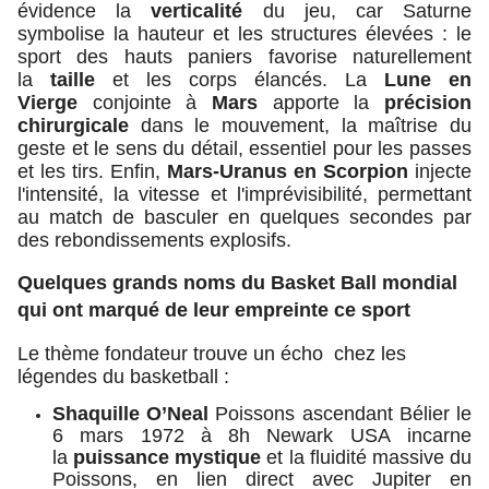
évidence la
verticalité
du jeu, car Saturne
symbolise la hauteur et les structures élevées : le
sport des hauts paniers favorise naturellement
la
taille
et les corps élancés. La
Lune en
Vierge
conjointe à
Mars
apporte la
précision
chirurgicale
dans le mouvement, la maîtrise du
geste et le sens du détail, essentiel pour les passes
et les tirs. Enfin,
Mars-Uranus en Scorpion
injecte
l'intensité, la vitesse et l'imprévisibilité, permettant
au match de basculer en quelques secondes par
des rebondissements explosifs.
Quelques grands noms du Basket Ball mondial
qui ont marqué de leur empreinte ce sport
Le thème fondateur trouve un écho chez les
légendes du basketball :
Shaquille O’Neal
Poissons ascendant Bélier le
6 mars 1972 à 8h Newark USA incarne
la
puissance mystique
et la fluidité massive du
Poissons, en lien direct avec Jupiter en