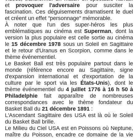
et
provoquer l'adversaire
pour susciter la
fascination. Ces déguisements dramatisent le duel
et créent un effet "personnage" mémorable.
À noter que l'un des super-héros les plus
emblématiques au cinéma est
Superman
, dont la
version la plus populaire est celle sortie au cinéma
le
15 décembre 1978
sous un Soleil en Sagittaire
et le retour d'Uranus en Scorpion, comme dans le
thème événementiel.
Le Basket Ball est très populaire partout dans le
monde (référence encore au Sagittaire, signe
d'expansion international et d'exportation de la
culture par le sport via les
États-Unis
), dont le
thème événementiel du
4 juillet 1776 à 16 h 50 à
Philadelphie
fait apparaître de nombreuses
correspondances avec le thème fondateur du
Basket Ball du
21 décembre 1891
:
L'Ascendant Sagittaire des USA est là où le Soleil
du Basket Ball brille.
Le Milieu du Ciel USA est en Poissons où Neptune,
maître du Poisson, encadre ce domaine de la vie