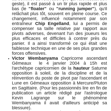
geste), il est passé à un tir plus rapide et plus
bas (le
"floater"
ou
"running jumper"
), qu'il
relâchait plus tôt, souvent en pleine course.
Ce
changement, influencé notamment par son
entraîneur
Chip Engelland
, lui a permis de
compenser sa taille relative par rapport aux
pivots adverses, devenant l'un des joueurs les
plus efficaces et difficiles à contrer près du
panier. Il a ainsi transformé ce qui était une
faiblesse technique en une de ses plus grandes
forces offensives.
Victor Wembanyama
Capricorne ascendant
Gémeaux le 4 janvier 2004 à 15h est
l'archétype capricornien de la
hauteur
Saturne
opposition à soleil, de la discipline et de la
réinvention du poste de pivot par l'ascendant et
Lune en Gémeaux opposition à Mercure/Pluton
en Sagittaire. (Pour les passionnés lire en fin de
publication un article rédigé par l'astrologue
Kevin Lagrange sur le phénomène
Wembanyama il avait d'ailleurs anticipé sa
blessure).