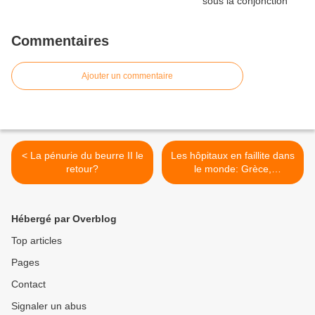
Commentaires
Ajouter un commentaire
< La pénurie du beurre II le
Les hôpitaux en faillite dans
retour?
le monde: Grèce,
Vénézuela, Roumanie,
Algérie, Belgique,
Royaume-Uni >
Hébergé par Overblog
Top articles
Pages
Contact
Signaler un abus