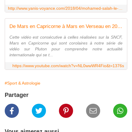
http://www.yanis-voyance.com/2018/04/mohamed-salah-le-pharaon-de-l-europe-du-football.html
De Mars en Capricorne à Mars en Verseau en 2018 Part1
Cette vidéo est consécutive à celles réalisées sur la SNCF,
Mars en Capricorne qui sont corolaires à notre série de
vidéo sur Pluton pour comprendre notre actualité
internationale qui se t...
https://www.youtube.com/watch?v=NL0wwWR4Fio&t=1376s
#Sport & Astrologie
Partager
Vous aimerez aussi