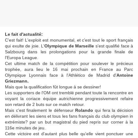
Le fait d'actualité:
C'est fait! L'exploit est monumental, et c'est tout le sport français
qui exulte de joie. L'
Olympique de Marseille
s'est qualifié face à
Salzbourg dans les prolongations pour la grande finale de
l'Europa League.
Cet ultime match de la compétition pour soulever le précieux
trophée, aura lieu le 16 mai prochain en France au Parc
Olympique Lyonnais face à l'Athlético de Madrid d'
Antoine
Griezmann.
Mais que la qualification fût longue à se dessiner!
Les supporters de l'OM ont tremblé pendant toute la rencontre en
voyant la coriace équipe autrichienne progressivement refaire
son retard de 2 buts sur ce match retour.
Mais c'est finalement le défenseur
Rolando
qui fera la décision
en délivrant les siens et tous les fans français du club olympien in
extrémiste? par un but magistral du pied repris sur corner à la
116e minutes de jeu.
Cette victoire est d'autant plus belle qu'elle vient ponctuer une