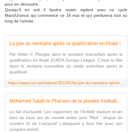
pour en découdre.
Quoiqu'il en soit il faudra rester vigilent avec ce cycle
Mars/Uranus qui commence ce 16 mai et qui perdurera tout au
long de l'année.
La joie du vestiaire après la qualification en finale !
Par Vidéo © Plongez dans le vestiaire marseillais après la
qualification en finale d'UEFA Europa League. C'était la fête
dans le vestiaire marseillais du stade autrichien après la
qualificati...
https://www.om.net/videos/351541/la-joie-du-vestiaire-apres-la-qualification-en-finale
Mohamed Salah le Pharaon de la planète football ! - Yanis Azzaro Voyance Astrologue
Le fait d'actualité: Les supporters de l'Anfield stadium et les
fans du beau jeu du monde entier sont "Red " dingue du
numéro 11 de Liverpool! L'attaquant a livré hier avec son
compère brésili...