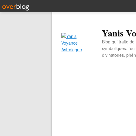
Yanis Vo
Blog qui traite d
symboliques: rech
divinatoires, ph