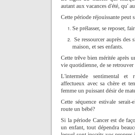
autant aux vacances d'été, qu' au 
Cette période réjouissante peut s
Se prélasser, se reposer, fair
Se ressourcer auprès des si
maison, et ses enfants.
Cette trêve bien méritée après u
vie quotidienne, de se retrouver
L'intermède sentimental et 
affectueux avec sa chère et te
femme un puissant désir de mate
Cette séquence estivale serait-
route un bébé?
Si la période Cancer est de faç
un enfant, tout dépendra beauc
lequel sont inscrits vos propres 