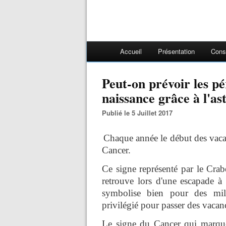
Accueil
Présentation
Cons
Peut-on prévoir les pé
naissance grâce à l'as
Publié le 5 Juillet 2017
Chaque année le début des vacan
Cancer.
Ce signe représenté par le Crabe
retrouve lors d'une escapade 
symbolise bien pour des mill
privilégié pour passer des vacan
Le signe du Cancer qui marque 