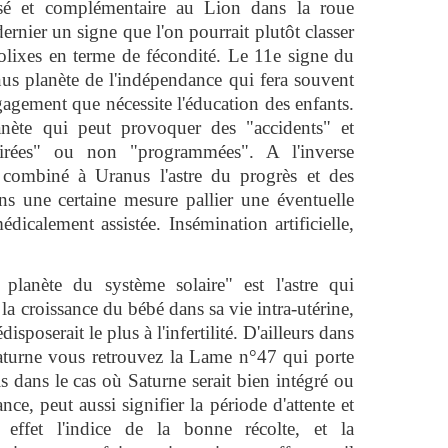
sé et complémentaire au Lion dans la roue
dernier un signe que l'on pourrait plutôt classer
olixes en terme de fécondité. Le 11e signe du
us planète de l'indépendance qui fera souvent
engagement que nécessite l'éducation des enfants.
nète qui peut provoquer des "accidents" et
sirées" ou non "programmées". A l'inverse
combiné à Uranus l'astre du progrès et des
ns une certaine mesure pallier une éventuelle
édicalement assistée. Insémination artificielle,
 planète du système solaire" est l'astre qui
 la croissance du bébé dans sa vie intra-utérine,
disposerait le plus à l'infertilité. D'ailleurs dans
 Saturne vous retrouvez la Lame n°47 qui porte
ois dans le cas où Saturne serait bien intégré ou
ce, peut aussi signifier la période d'attente et
 effet l'indice de la bonne récolte, et la