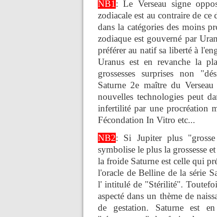
NB1
: Le Verseau signe oppo
zodiacale est au contraire de ce 
dans la catégories des moins pr
zodiaque est gouverné par Uran
préférer au natif sa liberté à l'
Uranus est en revanche la pla
grossesses surprises non "dé
Saturne 2e maître du Verseau 
nouvelles technologies peut da
infertilité par une procréation m
Fécondation In Vitro etc...
NB2
: Si Jupiter plus "grosse
symbolise le plus la grossesse et
la froide Saturne est celle qui pré
l'oracle de Belline de la série
l' intitulé de "Stérilité". Toutef
aspecté dans un thème de naissan
de gestation. Saturne est en