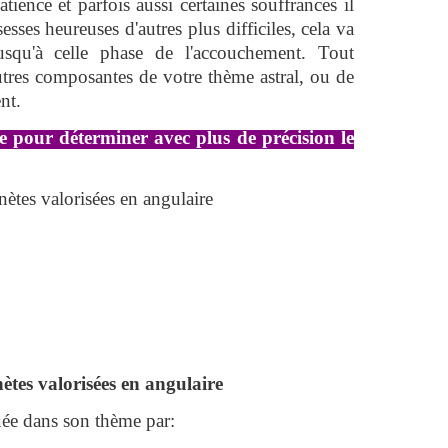
tience et parfois aussi certaines souffrances il
sesses heureuses d'autres plus difficiles, cela va
squ'à celle phase de l'accouchement. Tout
tres composantes de votre thème astral, ou de
ent.
e pour déterminer avec plus de précision le
ètes valorisées en angulaire
ètes valorisées en angulaire
e dans son thème par: