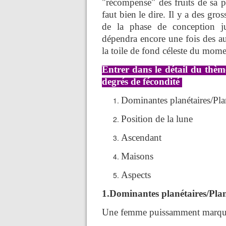
"récompense" des fruits de sa pa
faut bien le dire. Il y a des gros
de la phase de conception ju
dépendra encore une fois des au
la toile de fond céleste du mom
Entrer dans le détail du thèm
degrés de fécondité
Dominantes planétaires/Plan
Position de la lune
Ascendant
Maisons
Aspects
1.Dominantes planétaires/Plan
Une femme puissamment marqué