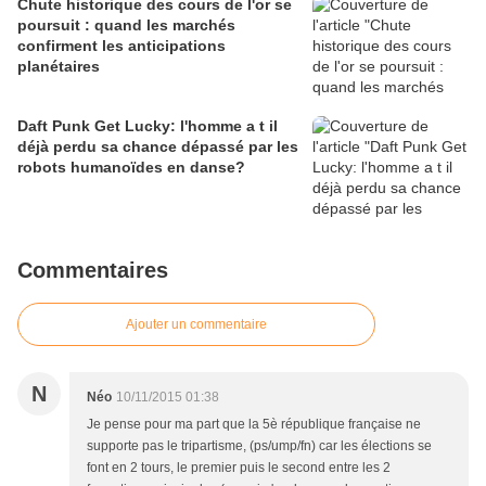
Chute historique des cours de l'or se
poursuit : quand les marchés
confirment les anticipations
planétaires
Daft Punk Get Lucky: l'homme a t il
déjà perdu sa chance dépassé par les
robots humanoïdes en danse?
Commentaires
Ajouter un commentaire
N
Néo
10/11/2015 01:38
Je pense pour ma part que la 5è république française ne
supporte pas le tripartisme, (ps/ump/fn) car les élections se
font en 2 tours, le premier puis le second entre les 2