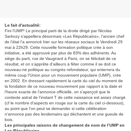
Le fait d'actualité:
Fini l'UMP! Le principal parti de la droite dirigé par Nicolas
Sarkozy s'appellera désormais «Les Républicains», l’ancien chef
de l’état l’a annoncé hier sur les réseaux sociaux le Vendredi 29
mai à 22h29. Cette nouvelle formation politique crée à son
initiative, a été approuvé par plus de 83% des adhérents. Au
siège du parti, rue de Vaugirard à Paris, on se félicitait de ce
résultat, et on s’apprête d’ailleurs à fêter comme il se doit ce
nouveau-né politique au congrès refondateur, qui enterrera du
même coup l'Union pour un mouvement populaire (UMP), crée
en 2002. En dressant rapidement la carte du ciel du moment de
la fondation de ce nouveau mouvement par rapport à la date et
l’heure exacte de l’annonce officielle, on s’aperçoit que le
contexte astral de l’instant T de cette naissance est assez chargé
(cf le nombre d'aspects en rouge sur la carte du ciel ci-dessous),
au point que l’on peut se demander si cette célébration
n’annonce pas des lendemains qui déchantent et une gueule de
bois.
Les principales raisons de changement de nom de l’UMP en
Les Républicains.