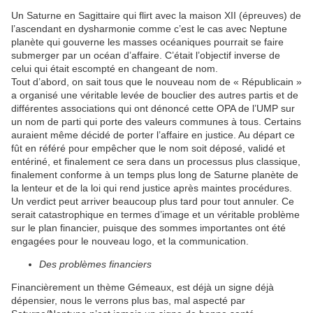
Un Saturne en Sagittaire qui flirt avec la maison XII (épreuves) de
l’ascendant en dysharmonie comme c’est le cas avec Neptune
planète qui gouverne les masses océaniques pourrait se faire
submerger par un océan d’affaire. C’était l’objectif inverse de
celui qui était escompté en changeant de nom.
Tout d’abord, on sait tous que le nouveau nom de « Républicain »
a organisé une véritable levée de bouclier des autres partis et de
différentes associations qui ont dénoncé cette OPA de l’UMP sur
un nom de parti qui porte des valeurs communes à tous. Certains
auraient même décidé de porter l’affaire en justice. Au départ ce
fût en référé pour empêcher que le nom soit déposé, validé et
entériné, et finalement ce sera dans un processus plus classique,
finalement conforme à un temps plus long de Saturne planète de
la lenteur et de la loi qui rend justice après maintes procédures.
Un verdict peut arriver beaucoup plus tard pour tout annuler. Ce
serait catastrophique en termes d’image et un véritable problème
sur le plan financier, puisque des sommes importantes ont été
engagées pour le nouveau logo, et la communication.
Des problèmes financiers
Financièrement un thème Gémeaux, est déjà un signe déjà
dépensier, nous le verrons plus bas, mal aspecté par