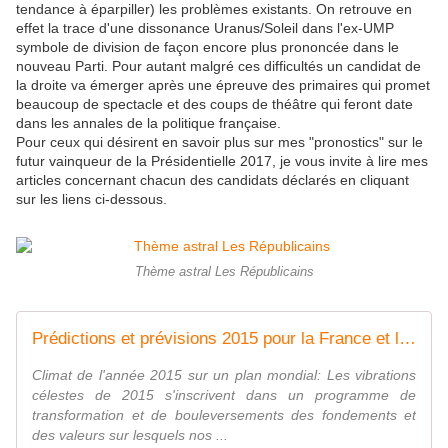
tendance à éparpiller) les problèmes existants. On retrouve en
effet la trace d'une dissonance Uranus/Soleil dans l'ex-UMP
symbole de division de façon encore plus prononcée dans le
nouveau Parti. Pour autant malgré ces difficultés un candidat de
la droite va émerger après une épreuve des primaires qui promet
beaucoup de spectacle et des coups de théâtre qui feront date
dans les annales de la politique française.
Pour ceux qui désirent en savoir plus sur mes "pronostics" sur le
futur vainqueur de la Présidentielle 2017, je vous invite à lire mes
articles concernant chacun des candidats déclarés en cliquant
sur les liens ci-dessous.
Thème astral Les Républicains
Prédictions et prévisions 2015 pour la France et le monde - Yanis Voyance Astrologue
Climat de l'année 2015 sur un plan mondial: Les vibrations
célestes de 2015 s'inscrivent dans un programme de
transformation et de bouleversements des fondements et
des valeurs sur lesquels nos ...