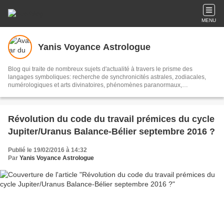
MENU
Yanis Voyance Astrologue
Blog qui traite de nombreux sujets d'actualité à travers le prisme des
langages symboliques: recherche de synchronicités astrales, zodiacales,
numérologiques et arts divinatoires, phénomènes paranormaux,
médiumnité, voyance, cartomancie etc...
Révolution du code du travail prémices du cycle
Jupiter/Uranus Balance-Bélier septembre 2016 ?
Publié le 19/02/2016 à 14:32
Par
Yanis Voyance Astrologue