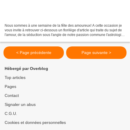
Nous sommes à une semaine de la fête des amoureux! A cette occasion je
vous invite à retrouver ci-dessous un florilège d'article qui traite du sujet de
l'amour, de la séduction sous l'angle de notre passion commune l'astrologie.
Pour les célibataires...
< Page précédente
Page suivante >
Hébergé par Overblog
Top articles
Pages
Contact
Signaler un abus
C.G.U.
Cookies et données personnelles