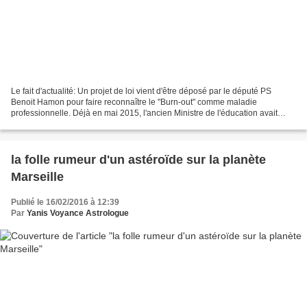
Le fait d'actualité: Un projet de loi vient d'être déposé par le député PS
Benoit Hamon pour faire reconnaître le "Burn-out" comme maladie
professionnelle. Déjà en mai 2015, l'ancien Ministre de l'éducation avait
déposé plusieurs amendements dans le cadre...
la folle rumeur d'un astéroïde sur la planète
Marseille
Publié le 16/02/2016 à 12:39
Par
Yanis Voyance Astrologue