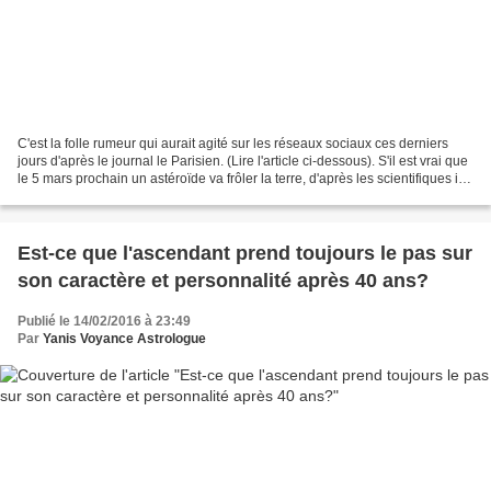
C'est la folle rumeur qui aurait agité sur les réseaux sociaux ces derniers
jours d'après le journal le Parisien. (Lire l'article ci-dessous). S'il est vrai que
le 5 mars prochain un astéroïde va frôler la terre, d'après les scientifiques il y
a peu de...
Est-ce que l'ascendant prend toujours le pas sur
son caractère et personnalité après 40 ans?
Publié le 14/02/2016 à 23:49
Par
Yanis Voyance Astrologue