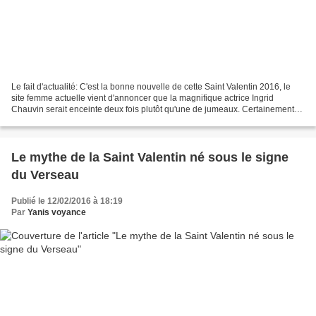
Le fait d'actualité: C'est la bonne nouvelle de cette Saint Valentin 2016, le
site femme actuelle vient d'annoncer que la magnifique actrice Ingrid
Chauvin serait enceinte deux fois plutôt qu'une de jumeaux. Certainement
un merveilleux cadeau offert par...
Le mythe de la Saint Valentin né sous le signe
du Verseau
Publié le 12/02/2016 à 18:19
Par
Yanis voyance