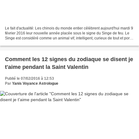
Le fait d'actualité: Les chinois du monde entier célèbrent aujourd'hui mardi 9
février 2016 leur nouvelle année placée sous le signe du Singe de feu. Le
Singe est considéré comme un animal vif, intelligent, curieux de tout et porté
vers l'avenir. France...
Comment les 12 signes du zodiaque se disent je
t'aime pendant la Saint Valentin
Publié le 07/02/2016 à 12:53
Par
Yanis Voyance Astrologue