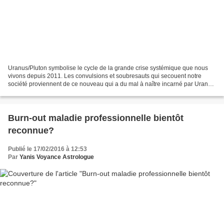
Uranus/Pluton symbolise le cycle de la grande crise systémique que nous
vivons depuis 2011. Les convulsions et soubresauts qui secouent notre
société proviennent de ce nouveau qui a du mal à naître incarné par Uranus
planète des révolutions technologiques...
Burn-out maladie professionnelle bientôt
reconnue?
Publié le 17/02/2016 à 12:53
Par
Yanis Voyance Astrologue