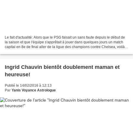
Le fait d'actualité: Alors que le PSG faisait un sans faute depuis le début de
la saison et que l'équipe s'apprêtait à jouer dans quelques jours un match
capital en 8e de final aller de la ligue des champions contre Chelsea, voilà
qu'une vilaine affaire...
Ingrid Chauvin bientôt doublement maman et
heureuse!
Publié le 14/02/2016 à 12:13
Par
Yanis Voyance Astrologue