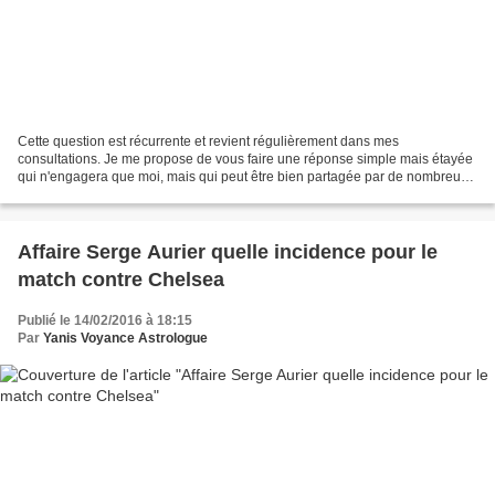
Cette question est récurrente et revient régulièrement dans mes
consultations. Je me propose de vous faire une réponse simple mais étayée
qui n'engagera que moi, mais qui peut être bien partagée par de nombreux
astrologues . En réalité, savoir si c'est...
Affaire Serge Aurier quelle incidence pour le
match contre Chelsea
Publié le 14/02/2016 à 18:15
Par
Yanis Voyance Astrologue