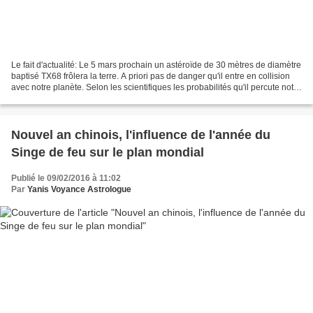
Le fait d'actualité: Le 5 mars prochain un astéroïde de 30 mètres de diamètre
baptisé TX68 frôlera la terre. A priori pas de danger qu'il entre en collision
avec notre planète. Selon les scientifiques les probabilités qu'il percute notre
chère planète...
Nouvel an chinois, l'influence de l'année du
Singe de feu sur le plan mondial
Publié le 09/02/2016 à 11:02
Par
Yanis Voyance Astrologue