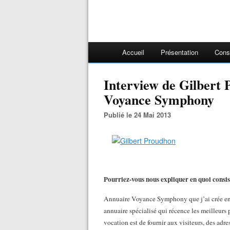
Accueil
Présentation
Cons
Interview de Gilbert
Voyance Symphony
Publié le 24 Mai 2013
Pourriez-vous nous expliquer en quoi consist
Annuaire Voyance Symphony que j’ai crée en a
annuaire spécialisé qui récence les meilleurs 
vocation est de fournir aux visiteurs, des adres