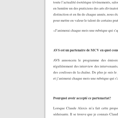
toute l’actualité ésotérique (évènements, sal
en lumière un des praticiens des arts divina
distinction et en fin de chaque année, nous é
pour mettre en valeur le talent de certains pra
«J’animerai chaque mois une rubrique qui s’
AVS est un partenaire de MCV en quoi consi
AVS annoncera le programme des émissio
régulièrement des interview des intervenants,
des coulisses de la chaîne. De plus je suis 
et j’animerai chaque mois une rubrique qui s
Pourquoi avoir accepté ce partenariat?
Lorsque Claude Alexis m’a fait cette proposit
séduisante. Il se trouve que je connais Cla