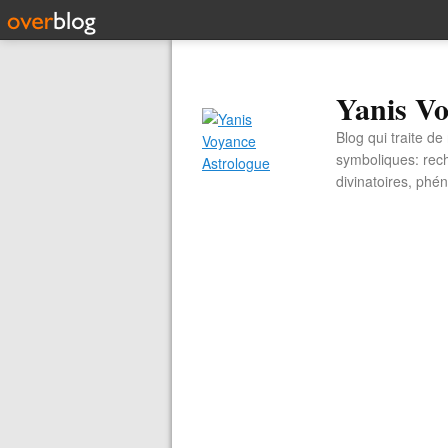
Yanis Vo
Blog qui traite d
symboliques: rech
divinatoires, ph