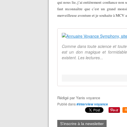
qui nous lie, j’ai entièrement confiance non 
faut reconnaître que c’est un grand monsi
merveilleuse aventure et je souhaite à MCV a
Comme dans toute science et toute a
est un don magique et formidable 
existent. Les lectures...
Rédigé par
Yanis voyance
Publié dans
#interview voyance
R
S'inscrire à la newsletter