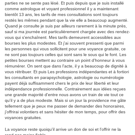
parties ne se sente pas lésé. Et puis depuis que je suis installé
comme astrologue et voyant professionnel il y a maintenant
bientôt 13 ans, les tarifs de mes consultations sont toujours
restés les mêmes pendant que la vie elle a beaucoup augmenté.
Quand je consulte je suis par ailleurs rarement à la minute près,
sauf si ma journée est particulièrement chargée avec des rendez-
vous qui s'enchaînent. Mes tarifs demeurent accessibles aux
bourses les plus modestes. Et j'ai souvent pressenti que parmi
les personnes qui vous sollicitent pour une voyance gratuite, ce
ne sont pas toujours celles qui sont sans le sous qui le font. Les
petites bourses mettent au contraire un point d'honneur à vous
rémunérer. On sent que dans l'acte, il y a beaucoup de dignité à
vous rétribuer. Et puis Les professions indépendantes et à fortiori
les consultants en parapsychologie, astrologie ou numérologie
payent déjà suffisamment chers le prix de leur liberté et leur
indépendance professionnelle. Contrairement aux idées reçues
une grande majorité d'entre nous avons un train de vie tout ce
qu'il y a de plus modeste. Mais si un jour la providence me gâte
tellement que je peux me passer de demander des honoraires,
j'offrirai volontiers et sans hésiter de mon temps, pour offrir des
voyances gratuites.
La voyance reste quoiqu'il arrive un don de soi et l'offrir ne la