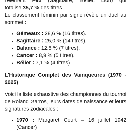
l’élément
Feu
(Sagittaire, Bélier, Lion) qui
totalise
35,7 %
des titres.
Le classement féminin par signe révèle un duel au
sommet :
Gémeaux :
28,6 % (16 titres).
Sagittaire :
25,0 % (14 titres).
Balance :
12,5 % (7 titres).
Cancer :
8,9 % (5 titres).
Bélier :
7,1 % (4 titres).
L'Historique Complet des Vainqueures (1970 -
2025)
Voici la liste exhaustive des championnes du tournoi
de Roland-Garros, leurs dates de naissance et leurs
signatures zodiacales :
1970 :
Margaret Court – 16 juillet 1942
(Cancer)