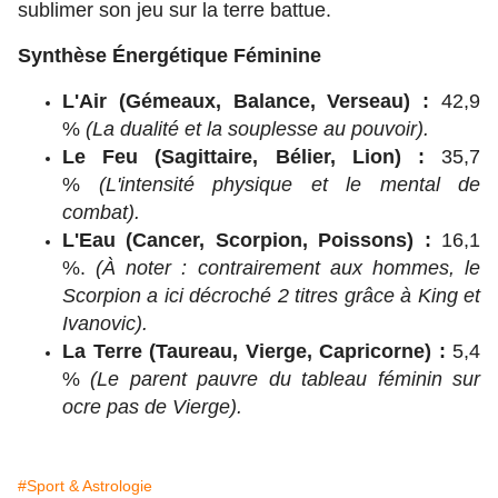
sublimer son jeu sur la terre battue.
Synthèse Énergétique Féminine
L'Air (Gémeaux, Balance, Verseau) :
42,9
%
(La dualité et la souplesse au pouvoir).
Le Feu (Sagittaire, Bélier, Lion) :
35,7
%
(L'intensité physique et le mental de
combat).
L'Eau (Cancer, Scorpion, Poissons) :
16,1
%.
(À noter : contrairement aux hommes, le
Scorpion a ici décroché 2 titres grâce à King et
Ivanovic).
La Terre (Taureau, Vierge, Capricorne) :
5,4
%
(Le parent pauvre du tableau féminin sur
ocre pas de Vierge).
#Sport & Astrologie