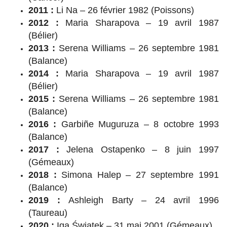
2011 :
Li Na – 26 février 1982 (Poissons)
2012 :
Maria Sharapova – 19 avril 1987
(Bélier)
2013 :
Serena Williams – 26 septembre 1981
(Balance)
2014 :
Maria Sharapova – 19 avril 1987
(Bélier)
2015 :
Serena Williams – 26 septembre 1981
(Balance)
2016 :
Garbiñe Muguruza – 8 octobre 1993
(Balance)
2017 :
Jelena Ostapenko – 8 juin 1997
(Gémeaux)
2018 :
Simona Halep – 27 septembre 1991
(Balance)
2019 :
Ashleigh Barty – 24 avril 1996
(Taureau)
2020 :
Iga Świątek – 31 mai 2001 (Gémeaux)