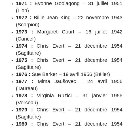
1971 :
Evonne Goolagong – 31 juillet 1951
(Lion)
1972 :
Billie Jean King – 22 novembre 1943
(Scorpion)
1973 :
Margaret Court – 16 juillet 1942
(Cancer)
1974 :
Chris Evert – 21 décembre 1954
(Sagittaire)
1975 :
Chris Evert – 21 décembre 1954
(Sagittaire)
1976 :
Sue Barker – 19 avril 1956 (Bélier)
1977 :
Mima Jaušovec – 24 avril 1956
(Taureau)
1978 :
Virginia Ruzici – 31 janvier 1955
(Verseau)
1979 :
Chris Evert – 21 décembre 1954
(Sagittaire)
1980 :
Chris Evert – 21 décembre 1954