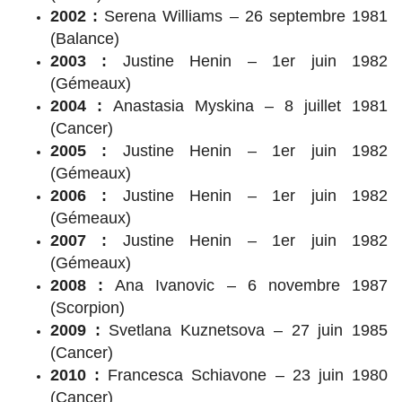
2002 :
Serena Williams – 26 septembre 1981
(Balance)
2003 :
Justine Henin – 1er juin 1982
(Gémeaux)
2004 :
Anastasia Myskina – 8 juillet 1981
(Cancer)
2005 :
Justine Henin – 1er juin 1982
(Gémeaux)
2006 :
Justine Henin – 1er juin 1982
(Gémeaux)
2007 :
Justine Henin – 1er juin 1982
(Gémeaux)
2008 :
Ana Ivanovic – 6 novembre 1987
(Scorpion)
2009 :
Svetlana Kuznetsova – 27 juin 1985
(Cancer)
2010 :
Francesca Schiavone – 23 juin 1980
(Cancer)