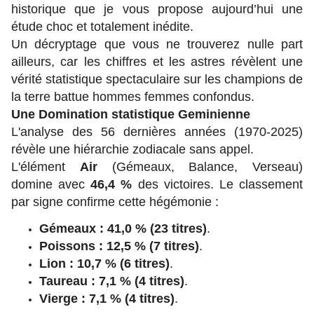
historique que je vous propose aujourd’hui une
étude choc et totalement inédite.
Un décryptage que vous ne trouverez nulle part
ailleurs, car les chiffres et les astres révèlent une
vérité statistique spectaculaire sur les champions de
la terre battue hommes femmes confondus.
Une Domination statistique Geminienne
L'analyse des 56 dernières années (1970-2025)
révèle une hiérarchie zodiacale sans appel.
L'élément
Air
(Gémeaux, Balance, Verseau)
domine avec
46,4 %
des victoires. Le classement
par signe confirme cette hégémonie :
Gémeaux : 41,0 % (23 titres)
.
Poissons : 12,5 % (7 titres)
.
Lion : 10,7 % (6 titres)
.
Taureau : 7,1 % (4 titres)
.
Vierge : 7,1 % (4 titres)
.