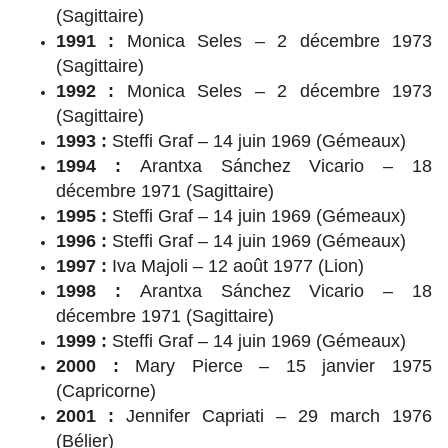
(Sagittaire)
1991 :
Monica Seles – 2 décembre 1973
(Sagittaire)
1992 :
Monica Seles – 2 décembre 1973
(Sagittaire)
1993 :
Steffi Graf – 14 juin 1969 (Gémeaux)
1994 :
Arantxa Sánchez Vicario – 18
décembre 1971 (Sagittaire)
1995 :
Steffi Graf – 14 juin 1969 (Gémeaux)
1996 :
Steffi Graf – 14 juin 1969 (Gémeaux)
1997 :
Iva Majoli – 12 août 1977 (Lion)
1998 :
Arantxa Sánchez Vicario – 18
décembre 1971 (Sagittaire)
1999 :
Steffi Graf – 14 juin 1969 (Gémeaux)
2000 :
Mary Pierce – 15 janvier 1975
(Capricorne)
2001 :
Jennifer Capriati – 29 march 1976
(Bélier)