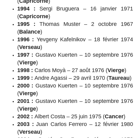
(
Capricorne
)
1994 :
Sergi Bruguera – 16 janvier 1971
(
Capricorne
)
1995 :
Thomas Muster – 2 octobre 1967
(
Balance
)
1996 :
Yevgeny Kafelnikov – 18 février 1974
(
Verseau
)
1997 :
Gustavo Kuerten – 10 septembre 1976
(
Vierge
)
1998 :
Carlos Moyà – 27 août 1976 (
Vierge
)
1999 :
Andre Agassi – 29 avril 1970 (
Taureau
)
2000 :
Gustavo Kuerten – 10 septembre 1976
(
Vierge
)
2001 :
Gustavo Kuerten – 10 septembre 1976
(
Vierge
)
2002 :
Albert Costa – 25 juin 1975 (
Cancer
)
2003 :
Juan Carlos Ferrero – 12 février 1980
(
Verseau
)