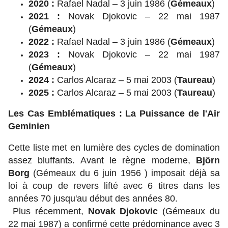
2020 :
Rafael Nadal – 3 juin 1986 (
Gémeaux
)
2021 :
Novak Djokovic – 22 mai 1987
(
Gémeaux
)
2022 :
Rafael Nadal – 3 juin 1986 (
Gémeaux
)
2023 :
Novak Djokovic – 22 mai 1987
(
Gémeaux
)
2024 :
Carlos Alcaraz – 5 mai 2003 (
Taureau
)
2025 :
Carlos Alcaraz – 5 mai 2003 (
Taureau
)
Les Cas Emblématiques : La Puissance de l'Air
Geminien
Cette liste met en lumière des cycles de domination
assez bluffants. Avant le règne moderne,
Björn
Borg
(Gémeaux du 6 juin 1956 ) imposait déjà sa
loi à coup de revers lifté avec 6 titres dans les
années 70 jusqu'au début des années 80.
Plus récemment,
Novak Djokovic
(Gémeaux du
22 mai 1987) a confirmé cette prédominance avec 3