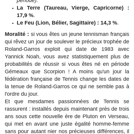
période)
.
La Terre (Taureau, Vierge, Capricorne) :
17,9 %
.
Le Feu (Lion, Bélier, Sagittaire) : 14,3 %
.
Moralité :
si vous êtes un jeune tennisman français
qui rêvez un jour de soulever le précieux trophée de
Roland-Garros exploit qui date de 1983 avec
Yannick Noah, vous avez statistiquement plus de
probabilités de réussir si vous êtes né en période
Gémeaux que Scorpion ! A moins qu'un jour la
fédération française de Tennis change les dates de
la tenue de Roland-Garros ce qui ne semble pas à
l'ordre du jour.
Et que mesdames passionnées de Tennis se
rassurent : installés depuis maintenant près de trois
ans sous cette nouvelle ère de Pluton en Verseau,
qui met en avant une juste égalité homme-femme
sans pour autant nier nos précieuses différences, il