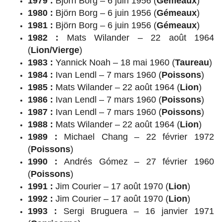
1979 :
Björn Borg – 6 juin 1956 (
Gémeaux
)
1980 :
Björn Borg – 6 juin 1956 (
Gémeaux
)
1981 :
Björn Borg – 6 juin 1956 (
Gémeaux
)
1982 :
Mats Wilander – 22 août 1964
(
Lion/Vierge
)
1983 :
Yannick Noah – 18 mai 1960 (
Taureau
)
1984 :
Ivan Lendl – 7 mars 1960 (
Poissons
)
1985 :
Mats Wilander – 22 août 1964 (
Lion
)
1986 :
Ivan Lendl – 7 mars 1960 (
Poissons
)
1987 :
Ivan Lendl – 7 mars 1960 (
Poissons
)
1988 :
Mats Wilander – 22 août 1964 (
Lion
)
1989 :
Michael Chang – 22 février 1972
(
Poissons
)
1990 :
Andrés Gómez – 27 février 1960
(
Poissons
)
1991 :
Jim Courier – 17 août 1970 (
Lion
)
1992 :
Jim Courier – 17 août 1970 (
Lion
)
1993 :
Sergi Bruguera – 16 janvier 1971