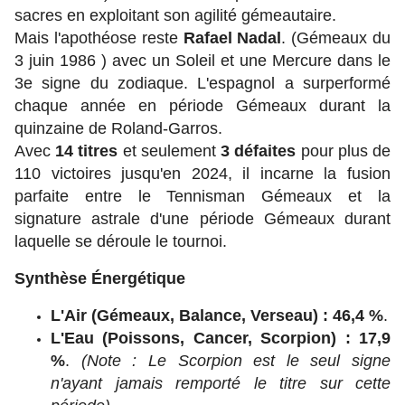
sacres en exploitant son agilité gémeautaire.
Mais l'apothéose reste
Rafael Nadal
. (Gémeaux du
3 juin 1986 ) avec un Soleil et une Mercure dans le
3e signe du zodiaque. L'espagnol a surperformé
chaque année en période Gémeaux durant la
quinzaine de Roland-Garros.
Avec
14 titres
et seulement
3 défaites
pour plus de
110 victoires jusqu'en 2024, il incarne la fusion
parfaite entre le Tennisman Gémeaux et la
signature astrale d'une période Gémeaux durant
laquelle se déroule le tournoi.
Synthèse Énergétique
L'Air (Gémeaux, Balance, Verseau) : 46,4 %
.
L'Eau (Poissons, Cancer, Scorpion) : 17,9
%
.
(Note : Le Scorpion est le seul signe
n'ayant jamais remporté le titre sur cette