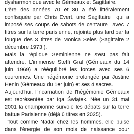
dysharmonique avec le Gémeaux et Sagittaire.
L'ère des années 70 et 80 a été littéralement
confisquée par Chris Evert, une Sagittaire qui a
imposé ses coups de sabots de centaure avec 7
titres sur la terre parisienne, rejointe plus tard par la
fougue des 3 titres de Monica Seles (Sagittaire 2
décembre 1973 ).
Mais la réplique Geminienne ne s'est pas fait
attendre. L'immense Steffi Graf (Gémeaux du 14
juin 1969) a rééquilibré les forces avec ses 6
couronnes. Une hégémonie prolongée par Justine
Henin (Gémeaux du 1er juin) et ses 4 sacres.
Aujourd'hui, l'incarnation de l'hégémonie Gémeaux
est représentée par Iga Świątek. Née un 31 mai
2001 la championne survole les débats sur la terre
battue Parisienne (déjà 6 titres en 2025).
Tout comme Nadal chez les hommes, elle puise
dans l'énergie de son mois de naissance pour