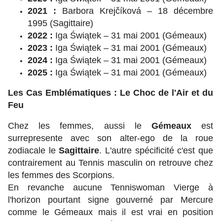
2021 :
Barbora Krejčíková – 18 décembre
1995 (Sagittaire)
2022 :
Iga Świątek – 31 mai 2001 (Gémeaux)
2023 :
Iga Świątek – 31 mai 2001 (Gémeaux)
2024 :
Iga Świątek – 31 mai 2001 (Gémeaux)
2025 :
Iga Świątek – 31 mai 2001 (Gémeaux)
Les Cas Emblématiques : Le Choc de l'Air et du
Feu
Chez les femmes, aussi le
Gémeaux
est
surrepresente avec son alter-ego de la roue
zodiacale le
Sagittaire
. L'autre spécificité c'est que
contrairement au Tennis masculin on retrouve chez
les femmes des Scorpions.
En revanche aucune Tenniswoman Vierge à
l'horizon pourtant signe gouverné par Mercure
comme le Gémeaux mais il est vrai en position