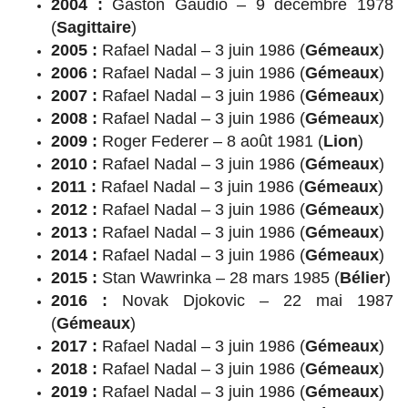
2004 :
Gastón Gaudio – 9 décembre 1978
(
Sagittaire
)
2005 :
Rafael Nadal – 3 juin 1986 (
Gémeaux
)
2006 :
Rafael Nadal – 3 juin 1986 (
Gémeaux
)
2007 :
Rafael Nadal – 3 juin 1986 (
Gémeaux
)
2008 :
Rafael Nadal – 3 juin 1986 (
Gémeaux
)
2009 :
Roger Federer – 8 août 1981 (
Lion
)
2010 :
Rafael Nadal – 3 juin 1986 (
Gémeaux
)
2011 :
Rafael Nadal – 3 juin 1986 (
Gémeaux
)
2012 :
Rafael Nadal – 3 juin 1986 (
Gémeaux
)
2013 :
Rafael Nadal – 3 juin 1986 (
Gémeaux
)
2014 :
Rafael Nadal – 3 juin 1986 (
Gémeaux
)
2015 :
Stan Wawrinka – 28 mars 1985 (
Bélier
)
2016 :
Novak Djokovic – 22 mai 1987
(
Gémeaux
)
2017 :
Rafael Nadal – 3 juin 1986 (
Gémeaux
)
2018 :
Rafael Nadal – 3 juin 1986 (
Gémeaux
)
2019 :
Rafael Nadal – 3 juin 1986 (
Gémeaux
)