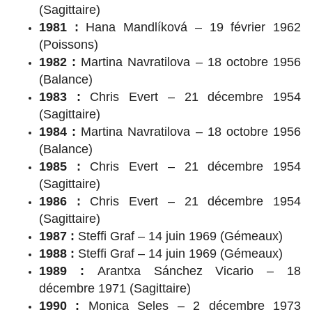
(Sagittaire)
1981 :
Hana Mandlíková – 19 février 1962
(Poissons)
1982 :
Martina Navratilova – 18 octobre 1956
(Balance)
1983 :
Chris Evert – 21 décembre 1954
(Sagittaire)
1984 :
Martina Navratilova – 18 octobre 1956
(Balance)
1985 :
Chris Evert – 21 décembre 1954
(Sagittaire)
1986 :
Chris Evert – 21 décembre 1954
(Sagittaire)
1987 :
Steffi Graf – 14 juin 1969 (Gémeaux)
1988 :
Steffi Graf – 14 juin 1969 (Gémeaux)
1989 :
Arantxa Sánchez Vicario – 18
décembre 1971 (Sagittaire)
1990 :
Monica Seles – 2 décembre 1973