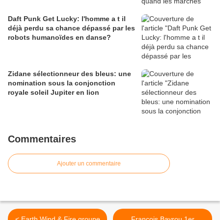
Daft Punk Get Lucky: l'homme a t il
déjà perdu sa chance dépassé par les
robots humanoïdes en danse?
Zidane sélectionneur des bleus: une
nomination sous la conjonction
royale soleil Jupiter en lion
Commentaires
Ajouter un commentaire
< Earth Wind & Fire groupe
François Bayrou 1er