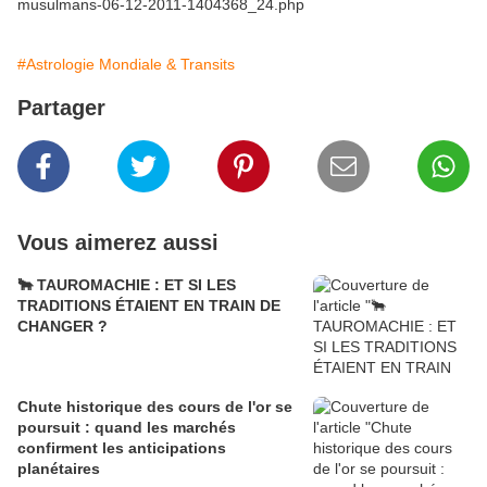
musulmans-06-12-2011-1404368_24.php
#Astrologie Mondiale & Transits
Partager
Vous aimerez aussi
🐂 TAUROMACHIE : ET SI LES
TRADITIONS ÉTAIENT EN TRAIN DE
CHANGER ?
Chute historique des cours de l'or se
poursuit : quand les marchés
confirment les anticipations
planétaires