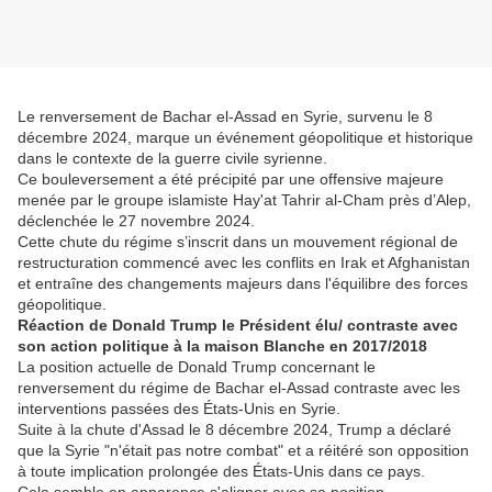
Le renversement de Bachar el-Assad en Syrie, survenu le 8
décembre 2024, marque un événement géopolitique et historique
dans le contexte de la guerre civile syrienne.
Ce bouleversement a été précipité par une offensive majeure
menée par le groupe islamiste Hay'at Tahrir al-Cham près d’Alep,
déclenchée le 27 novembre 2024.
Cette chute du régime s’inscrit dans un mouvement régional de
restructuration commencé avec les conflits en Irak et Afghanistan
et entraîne des changements majeurs dans l'équilibre des forces
géopolitique.
Réaction de Donald Trump le Président élu/ contraste avec
son action politique à la maison Blanche en 2017/2018
La position actuelle de Donald Trump concernant le
renversement du régime de Bachar el-Assad contraste avec les
interventions passées des États-Unis en Syrie.
Suite à la chute d'Assad le 8 décembre 2024, Trump a déclaré
que la Syrie "n'était pas notre combat" et a réitéré son opposition
à toute implication prolongée des États-Unis dans ce pays.