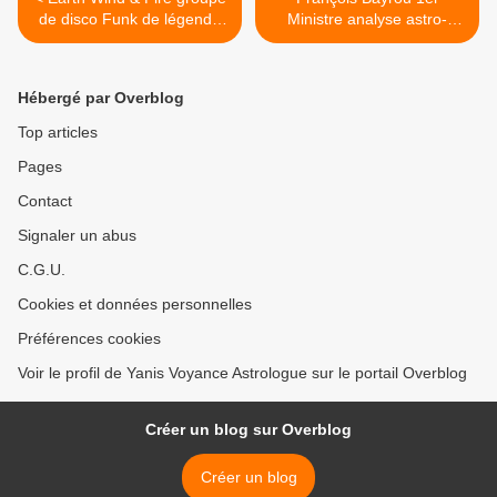
de disco Funk de légende
Ministre analyse astro-
inspiré par l'astrologie !
politique va t-il faire long feu
à Matignon? >
Hébergé par Overblog
Top articles
Pages
Contact
Signaler un abus
C.G.U.
Cookies et données personnelles
Préférences cookies
Voir le profil de Yanis Voyance Astrologue sur le portail Overblog
Créer un blog sur Overblog
Créer un blog