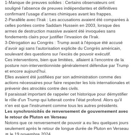
1-Manque de preuves solides : Certains observateurs ont
souligné l’absence de preuves indépendantes et définitives
confirmant l’usage d’armes chimiques avant les frappes.
2-Parallèle avec l’Irak : Les accusations avaient été comparées à
celles portées contre Saddam Hussein en 2003, lorsque des
armes de destruction massive avaient été invoquées sans
fondements clairs pour justifier l’invasion de l’Irak.
3-Dérogation au Congrès : Trump avait à l'époque été accusé
d’avoir agi sans l’autorisation explicite du Congrès américain,
soulevant des questions sur l’excès de pouvoir exécutif.
Ces interventions, bien que limitées, allaient à l’encontre de la
posture non-interventionniste généralement défendue par Trump
et encore aujourd'hui.
Elles avaient été justifiées par son administration comme des
actions nécessaires pour faire respecter les lois internationales et
prévenir des atrocités contre des civils.
Il paraissait important de rappeler cet historique pour démystifier
le rôle d'un Trump qui lutterait contre l'état profond. Alors qu'il
n'en est que l'instrument comme tous les autres présidents.
Les synchronicités de renversement de gouvernement avec
le retour de Pluton en Verseau
Notons que ce renversement de pouvoir a eu lieu quelques jours
seulement après le retour de longue durée de Pluton en Verseau
♒ le 19 novembre 2024.