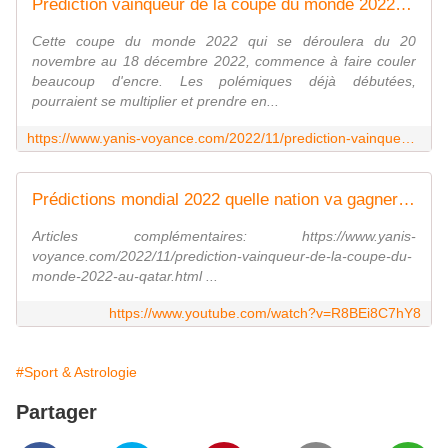
Prédiction vainqueur de la coupe du monde 2022 au Qatar ! - Yanis Azzaro Voyance Astrologue
Cette coupe du monde 2022 qui se déroulera du 20
novembre au 18 décembre 2022, commence à faire couler
beaucoup d'encre. Les polémiques déjà débutées,
pourraient se multiplier et prendre en...
https://www.yanis-voyance.com/2022/11/prediction-vainqueur-de-la-coupe-du-monde-2022-au-qatar.html
Prédictions mondial 2022 quelle nation va gagner la coupe du monde au Qatar?
Articles complémentaires: https://www.yanis-
voyance.com/2022/11/prediction-vainqueur-de-la-coupe-du-
monde-2022-au-qatar.html ...
https://www.youtube.com/watch?v=R8BEi8C7hY8
#Sport & Astrologie
Partager