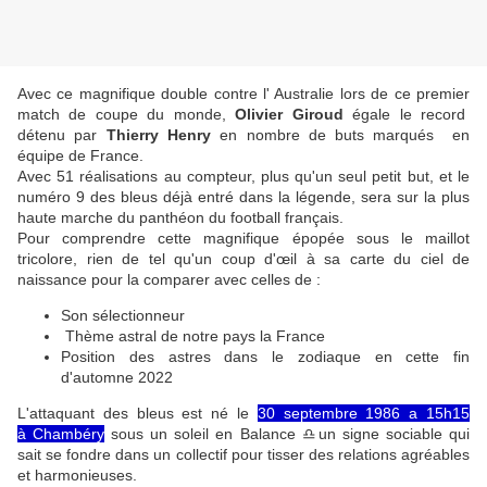
Avec ce magnifique double contre l' Australie lors de ce premier
match de coupe du monde,
Olivier Giroud
égale le record
détenu par
Thierry Henry
en nombre de buts marqués en
équipe de France.
Avec 51 réalisations au compteur, plus qu'un seul petit but, et le
numéro 9 des bleus déjà entré dans la légende, sera sur la plus
haute marche du panthéon du football français.
Pour comprendre cette magnifique épopée sous le maillot
tricolore, rien de tel qu'un coup d'œil à sa carte du ciel de
naissance pour la comparer avec celles de :
Son sélectionneur
Thème astral de notre pays la France
Position des astres dans le zodiaque en cette fin
d'automne 2022
L'attaquant des bleus est né le
30 septembre 1986 a 15h15
à Chambéry
sous un soleil en Balance ♎un signe sociable qui
sait se fondre dans un collectif pour tisser des relations agréables
et harmonieuses.