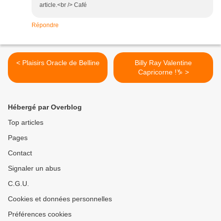
article.<br /> Café
Répondre
< Plaisirs Oracle de Belline
Billy Ray Valentine
Capricorne !♑ >
Hébergé par Overblog
Top articles
Pages
Contact
Signaler un abus
C.G.U.
Cookies et données personnelles
Préférences cookies