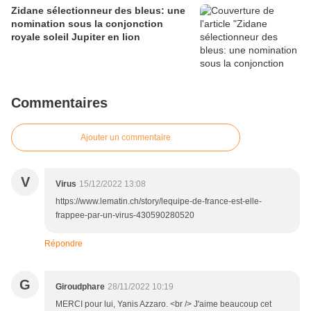
Zidane sélectionneur des bleus: une
nomination sous la conjonction
royale soleil Jupiter en lion
Commentaires
Ajouter un commentaire
V
Virus
15/12/2022 13:08
https://www.lematin.ch/story/lequipe-de-france-est-elle-
frappee-par-un-virus-430590280520
Répondre
G
Giroudphare
28/11/2022 10:19
MERCI pour lui, Yanis Azzaro. <br /> J'aime beaucoup cet