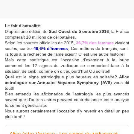
Le fait d'actualité:
D'après une édition de
Sud-Ouest du 5 octobre 2016
, la France
compterait 18 millions de célibataires.
Selon les sources officielles de 2015,
36,7% des femmes
vivaient
seules, contre
46,6% d'hommes
; Ces millions de français, sont-
ils tous à la recherche de l'âme sœur? C' est une autre histoire!
Mais cette statistique est l'occasion d'examiner à la loupe
comment les 12 signes du zodiaque se comportent face à la
situation de célib, comme on dit aujourd'hui! Ou soliste!!
Quel est le signe astrologique plus heureux en solitaire?
Alice
astrologue sur Annuaire Voyance Symphony (AVS)
vous dit
tout!!
Bien entendu les aficionados de l'astrologie les plus avancés
savent que d'autres astres peuvent contrebalancer cette analyse
forcément généraliste.
Nous aurons certainement l'occasion d'y revenir en détail un peu
plus tard!!!
Alice Astro-Voyance : Les signes du zodiaque et le célibat