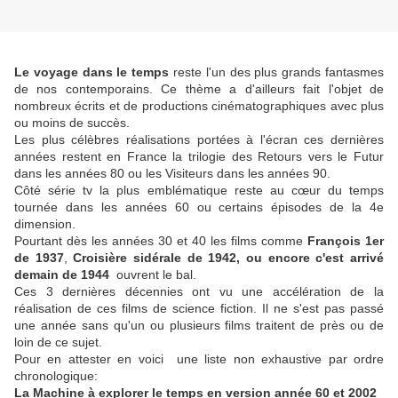
Le voyage dans le temps
reste l'un des plus grands fantasmes
de nos contemporains. Ce thème a d'ailleurs fait l'objet de
nombreux écrits et de productions cinématographiques avec plus
ou moins de succès.
Les plus célèbres réalisations portées à l'écran ces dernières
années restent en France la trilogie des Retours vers le Futur
dans les années 80 ou les Visiteurs dans les années 90.
Côté série tv la plus emblématique reste au cœur du temps
tournée dans les années 60 ou certains épisodes de la 4e
dimension.
Pourtant dès les années 30 et 40 les films comme
François 1er
de 1937
,
Croisière sidérale de 1942, ou encore c'est arrivé
demain de 1944
ouvrent le bal.
Ces 3 dernières décennies ont vu une accélération de la
réalisation de ces films de science fiction. Il ne s'est pas passé
une année sans qu'un ou plusieurs films traitent de près ou de
loin de ce sujet.
Pour en attester en voici une liste non exhaustive par ordre
chronologique:
La Machine à explorer le temps en version année 60 et 2002