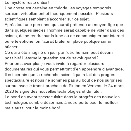
Le mystère reste entier!
Une chose est certaine en théorie, les voyages temporels
seraient virtuellement et théoriquement possible. Plusieurs
scientifiques semblent s'accorder sur ce sujet.
Après tout une personne qui aurait prétendu au moyen-âge que
dans quelques siècles l'homme serait capable de voler dans des
avions, de se rendre sur la lune ou de communiquer par internet
ou le téléphone, on l'aurait brûler en place publique sur un
bûcher.
Ce qui a été imaginé un jour par l'être humain peut devenir
possible! L'éternelle question est de savoir quand?
Pour en savoir plus je vous invite à regarder plusieurs
documentaires qui vous permettront d'en apprendre d'avantage.
Il est certain que la recherche scientifique a fait des progrès
spectaculaire et nous ne sommes pas au bout de nos surprises
surtout avec le transit prochain de Pluton en Verseau le 24 mars
2023 le signe des nouvelles technologies et du futur.
Le bond en avant spectaculaire dans le progrès des nouvelles
technologies semble désormais à notre porte pour le meilleur
mais aussi pour le moins bon!