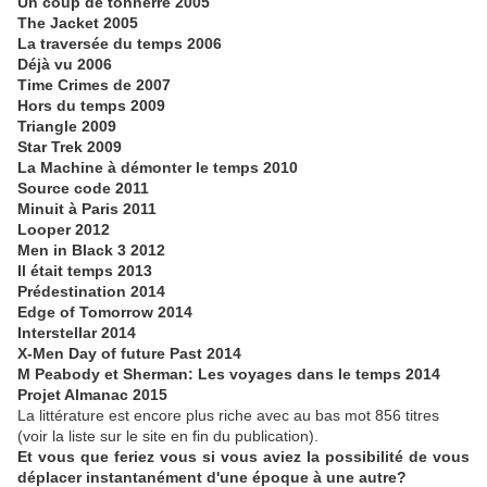
Un coup de tonnerre 2005
The Jacket 2005
La traversée du temps 2006
Déjà vu 2006
Time Crimes de 2007
Hors du temps 2009
Triangle 2009
Star Trek 2009
La Machine à démonter le temps 2010
Source code 2011
Minuit à Paris 2011
Looper 2012
Men in Black 3 2012
Il était temps 2013
Prédestination 2014
Edge of Tomorrow 2014
Interstellar 2014
X-Men Day of future Past 2014
M Peabody et Sherman: Les voyages dans le temps 2014
Projet Almanac 2015
La littérature est encore plus riche avec au bas mot 856 titres
(voir la liste sur le site en fin du publication).
Et vous que feriez vous si vous aviez la possibilité de vous
déplacer instantanément d'une époque à une autre?