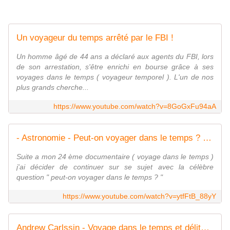
Un voyageur du temps arrêté par le FBI !
Un homme âgé de 44 ans a déclaré aux agents du FBI, lors
de son arrestation, s'être enrichi en bourse grâce à ses
voyages dans le temps ( voyageur temporel ). L'un de nos
plus grands cherche...
https://www.youtube.com/watch?v=8GoGxFu94aA
- Astronomie - Peut-on voyager dans le temps ? - Documentaire ( 29 )
Suite a mon 24 ème documentaire ( voyage dans le temps )
j'ai décider de continuer sur se sujet avec la célèbre
question " peut-on voyager dans le temps ? "
https://www.youtube.com/watch?v=ytfFtB_88yY
Andrew Carlssin - Voyage dans le temps et délits d'initiés