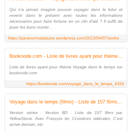
Qui n'a jamais imaginé pouvoir voyager dans le futur et
revenir dans le présent avec toutes les informations
nécessaires pour faire fortune en un clin d'œil ? Il suffit de
jouer les bons numér...
https://paranormalalaune.wordpress.com/2013/04/07/andrew-carlssin-voyage-dans-le-temps-et-delits-dinities/
Booknode.com - Liste de livres ayant pour thème " Voyage dans le temps "
Liste de livres ayant pour thème Voyage dans le temps sur
booknode.com
https://booknode.com/voyage_dans_le_temps_4324
Voyage dans le temps (films) - Liste de 157 films - SensCritique
Version séries : Version BD : Liste de 157 films par
YellowStone. Avec François Ier, Croisières sidérales, C'est
arrivé demain, etc.