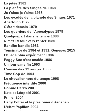
La jetée 1962
La planète des Singes de 1968
Je t'aime je t'aime 1968
Les évadés de la planète des Singes 1971
Abattoir 5 1972
C'était demain 1979
Les guerriers de l'Apocalypse 1979
Quelquepart dans le temps 1980
Nimitz Retour vers l'enfer 1980
Bandits bandis 1981
Terminator de 1984 et 1991, Genesys 2015
Philadelphia expériment 1984
Peggy Sue s'est mariée 1986
Un jour sans fin 1993
L'armée des 12 singes 1995
Time Cop de 1994
Le chevalier hors du temps 1998
Fréquence interdite 2000
Donnie Darko 2001
Kate et Léopold 2001
Primer 2004
Harry Potter et le présionier d'Azcaban
L'effet Papillon 2004