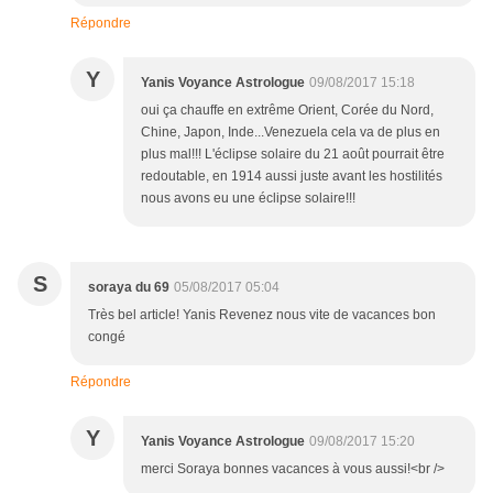
Répondre
Y
Yanis Voyance Astrologue
09/08/2017 15:18
oui ça chauffe en extrême Orient, Corée du Nord,
Chine, Japon, Inde...Venezuela cela va de plus en
plus mal!!! L'éclipse solaire du 21 août pourrait être
redoutable, en 1914 aussi juste avant les hostilités
nous avons eu une éclipse solaire!!!
S
soraya du 69
05/08/2017 05:04
Très bel article! Yanis Revenez nous vite de vacances bon
congé
Répondre
Y
Yanis Voyance Astrologue
09/08/2017 15:20
merci Soraya bonnes vacances à vous aussi!<br />