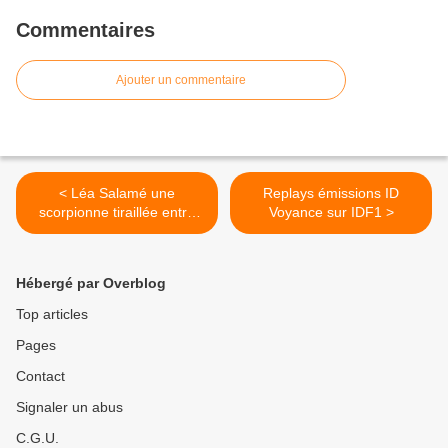
Commentaires
Ajouter un commentaire
< Léa Salamé une
Replays émissions ID
scorpionne tiraillée entre
Voyance sur IDF1 >
passion et ambition
Hébergé par Overblog
Top articles
Pages
Contact
Signaler un abus
C.G.U.