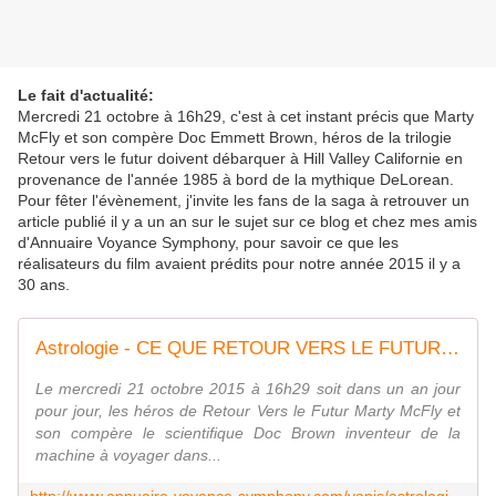
Le fait d'actualité:
Mercredi 21 octobre à 16h29, c'est à cet instant précis que Marty
McFly et son compère Doc Emmett Brown, héros de la trilogie
Retour vers le futur doivent débarquer à Hill Valley Californie en
provenance de l'année 1985 à bord de la mythique DeLorean.
Pour fêter l'évènement, j'invite les fans de la saga à retrouver un
article publié il y a un an sur le sujet sur ce blog et chez mes amis
d'Annuaire Voyance Symphony, pour savoir ce que les
réalisateurs du film avaient prédits pour notre année 2015 il y a
30 ans.
Astrologie - CE QUE RETOUR VERS LE FUTUR II AVAIT PRÉDIT! (OU PAS) - Par Yanis Astro Voyance
Le mercredi 21 octobre 2015 à 16h29 soit dans un an jour
pour jour, les héros de Retour Vers le Futur Marty McFly et
son compère le scientifique Doc Brown inventeur de la
machine à voyager dans...