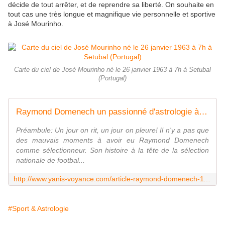
décide de tout arrêter, et de reprendre sa liberté. On souhaite en
tout cas une très longue et magnifique vie personnelle et sportive
à José Mourinho.
Carte du ciel de José Mourinho né le 26 janvier 1963 à 7h à Setubal
(Portugal)
Raymond Domenech un passionné d'astrologie à la loupe d'un astrologue - 3e oeil
Préambule: Un jour on rit, un jour on pleure! Il n'y a pas que
des mauvais moments à avoir eu Raymond Domenech
comme sélectionneur. Son histoire à la tête de la sélection
nationale de footbal...
http://www.yanis-voyance.com/article-raymond-domenech-112970755.html
#Sport & Astrologie