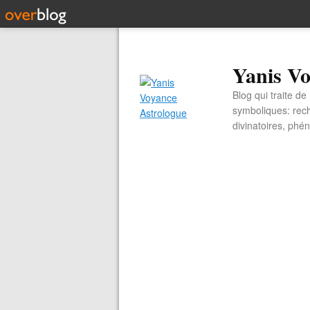
Yanis Vo
Blog qui traite d
symboliques: rech
divinatoires, ph