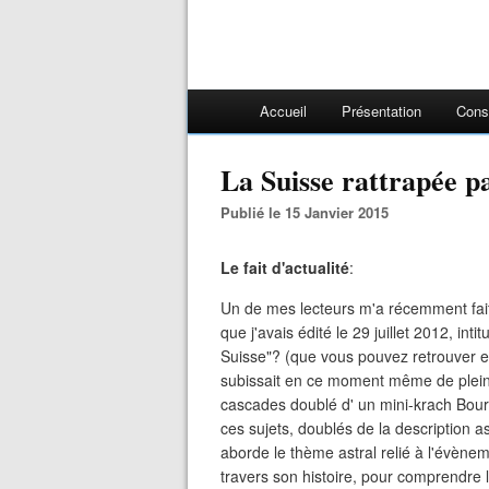
Accueil
Présentation
Cons
La Suisse rattrapée pa
Publié le 15 Janvier 2015
Le fait d'actualité
:
Un de mes lecteurs m'a récemment fait
que j'avais édité le 29 juillet 2012, int
Suisse"? (que vous pouvez retrouver en 
subissait en ce moment même de plein 
cascades doublé d' un mini-krach Boursie
ces sujets, doublés de la description 
aborde le thème astral relié à l'évèneme
travers son histoire, pour comprendre 