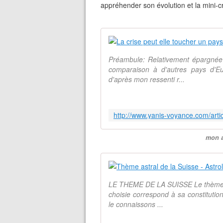
appréhender son évolution et la mini-cr
Préambule: Relativement épargnée 
comparaison à d'autres pays d'Eu
d'après mon ressenti r...
mon a
LE THEME DE LA SUISSE Le thème de
choisie correspond à sa constitution
le connaissons ...