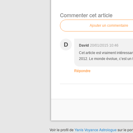
Commenter cet article
Ajouter un commentaire
D
David
20/01/2015 10:46
Cet article est vraiment intéressant
2012. Le monde évolue, c’est un fa
Répondre
Voir le profil de
Yanis Voyance Astrologue
sur le por