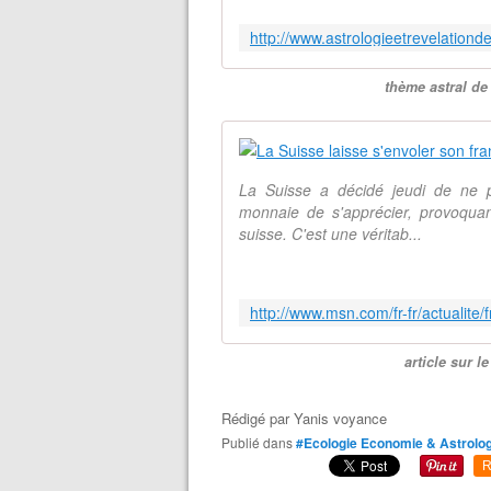
thème astral de
La Suisse a décidé jeudi de ne 
monnaie de s'apprécier, provoquan
suisse. C'est une véritab...
article sur l
Rédigé par
Yanis voyance
Publié dans
#Ecologie Economie & Astrolog
R