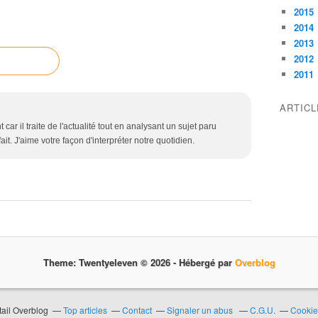
2015
2014
2013
2012
2011
ARTIC
 car il traite de l'actualité tout en analysant un sujet paru
it. J'aime votre façon d'interpréter notre quotidien.
Theme: Twentyeleven © 2026 -
Hébergé par
Overblog
tail Overblog
Top articles
Contact
Signaler un abus
C.G.U.
Cookie