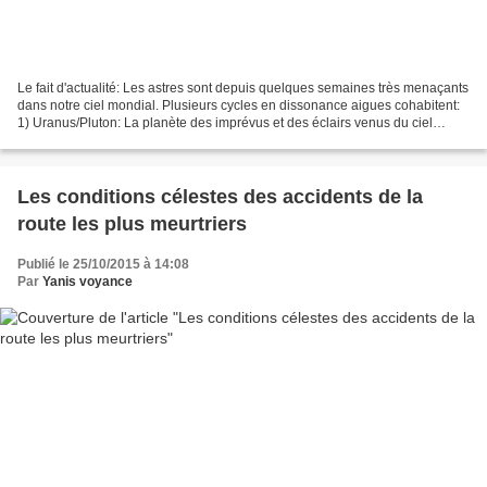
Le fait d'actualité: Les astres sont depuis quelques semaines très menaçants
dans notre ciel mondial. Plusieurs cycles en dissonance aigues cohabitent:
1) Uranus/Pluton: La planète des imprévus et des éclairs venus du ciel
s'affronte avec celle de la...
Les conditions célestes des accidents de la
route les plus meurtriers
Publié le 25/10/2015 à 14:08
Par
Yanis voyance