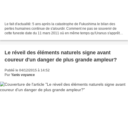
Le fait d'actualité: 5 ans après la catastrophe de Fukushima le bilan des
pertes humaines continue de s'alourdir. Comment ne pas se souvenir de
cette funeste date du 11 mars 2011 où en même temps qu'Uranus s'apprêtait
à quelques heures près à transiter...
Le réveil des éléments naturels signe avant
coureur d'un danger de plus grande ampleur?
Publié le 04/12/2015 à 14:52
Par
Yanis voyance