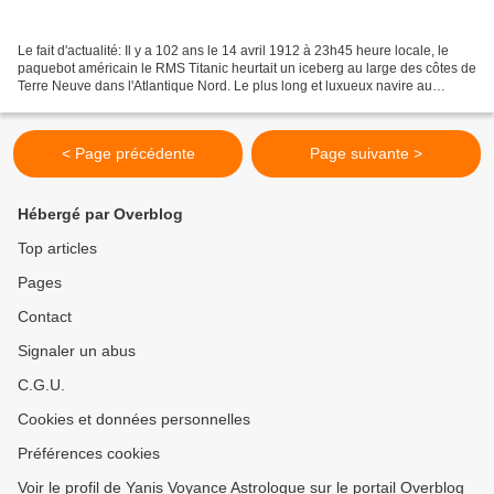
Le fait d'actualité: Il y a 102 ans le 14 avril 1912 à 23h45 heure locale, le
paquebot américain le RMS Titanic heurtait un iceberg au large des côtes de
Terre Neuve dans l'Atlantique Nord. Le plus long et luxueux navire au
monde réputé à l'époque insubmersible...
< Page précédente
Page suivante >
Hébergé par Overblog
Top articles
Pages
Contact
Signaler un abus
C.G.U.
Cookies et données personnelles
Préférences cookies
Voir le profil de Yanis Voyance Astrologue sur le portail Overblog