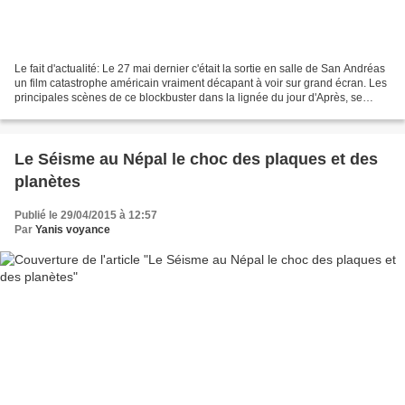
Le fait d'actualité: Le 27 mai dernier c'était la sortie en salle de San Andréas
un film catastrophe américain vraiment décapant à voir sur grand écran. Les
principales scènes de ce blockbuster dans la lignée du jour d'Après, se
déroule en Californie,...
Le Séisme au Népal le choc des plaques et des
planètes
Publié le 29/04/2015 à 12:57
Par
Yanis voyance