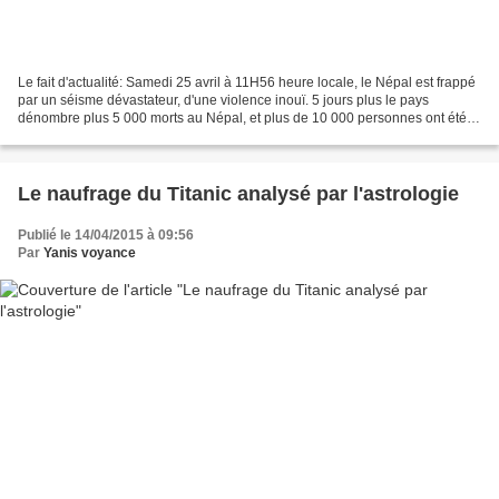
Le fait d'actualité: Samedi 25 avril à 11H56 heure locale, le Népal est frappé
par un séisme dévastateur, d'une violence inouï. 5 jours plus le pays
dénombre plus 5 000 morts au Népal, et plus de 10 000 personnes ont été
blessées à travers le pays. Alors...
Le naufrage du Titanic analysé par l'astrologie
Publié le 14/04/2015 à 09:56
Par
Yanis voyance