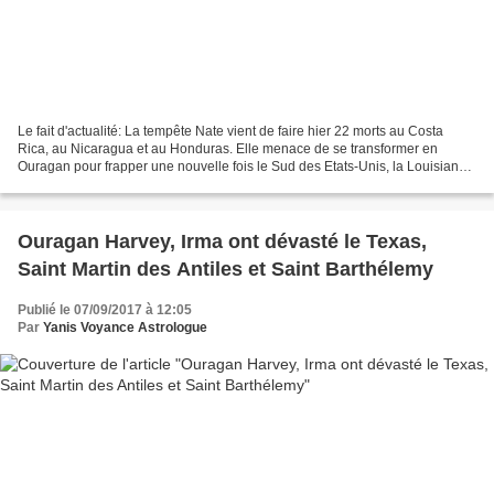
Le fait d'actualité: La tempête Nate vient de faire hier 22 morts au Costa
Rica, au Nicaragua et au Honduras. Elle menace de se transformer en
Ouragan pour frapper une nouvelle fois le Sud des Etats-Unis, la Louisiane
et la Floride ce week-end. Après...
Ouragan Harvey, Irma ont dévasté le Texas,
Saint Martin des Antiles et Saint Barthélemy
Publié le 07/09/2017 à 12:05
Par
Yanis Voyance Astrologue