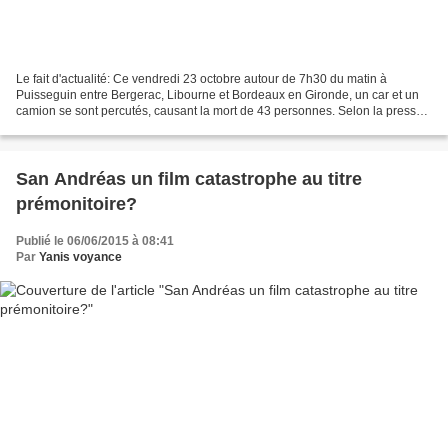
Le fait d'actualité: Ce vendredi 23 octobre autour de 7h30 du matin à
Puisseguin entre Bergerac, Libourne et Bordeaux en Gironde, un car et un
camion se sont percutés, causant la mort de 43 personnes. Selon la presse
ce serait un des accidents les plus...
San Andréas un film catastrophe au titre
prémonitoire?
Publié le 06/06/2015 à 08:41
Par
Yanis voyance