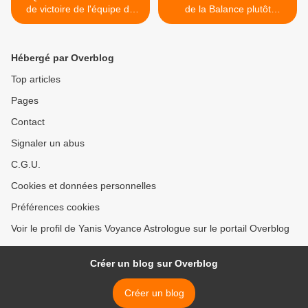
de victoire de l'équipe de
de la Balance plutôt
France face à l'Espagne?
atypique >
Hébergé par Overblog
Top articles
Pages
Contact
Signaler un abus
C.G.U.
Cookies et données personnelles
Préférences cookies
Voir le profil de Yanis Voyance Astrologue sur le portail Overblog
Créer un blog sur Overblog
Créer un blog