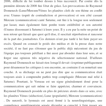
2006, difficile de lui tomber dessus à bras raccourcit. Par contre dès la
première déroute de 2008 fini l'état de grâce. Les provocations de Raymond
Domenech (Lune/Mercure/Vénus les planètes clefs de son thème en conflit
avec Uranus (esprit de contradiction et provocation) et son côté cassant
Mercure (communication) carré Saturne, ont fini à la longue non seulement
par lasser, mais également faire perdre toute crédibilité et son autorité
(Uranus dissonnant à Saturne) à leurs yeux. Il y a eu par la suite un point de
non retour qui faisait que quoi qu'il dise, il suscitait réprobation et rancoeur
de la part des journalistes. Ces derniers n'ont pas tardé à lui faire payer ses
excès. Quand on connait le poids des médias et de la presse dans notre
société, il ne faut pas s'étonner que le public déjà mécontent du jeu de
l'équipe pas toujours pétillant a fini aussi par abonder dans leur sens, et se
forger une opinion très négative du sélectionneur national. D'ailleurs
Raymond Domenech ne faisait rien lorsqu'il devait s'exprimer publiquement
pour désamorcer les critiques à son encontre, au contraire il en remettait une
couche. A sa décharge on ne peut pas dire que sa communication était
toujours aisée à comprendre parfois trop compliquée (Mercure mal relié à
Saturne). Pourtant, le Verseau est un signe généralement doué pour la
communication qui sait même se faire apprécier, charmer et convaincre.
Raymond Domenech possède en plus de précieux atouts dans ce sens, avec
les planètes Vénus (séduction), Lune (popularité), Mercure (communication)
. De surcroît, le lyonnais est aussi formé à la neurolinguistique, une
compétence supplémentaire sensée décupler sa capacité à faire passer ses