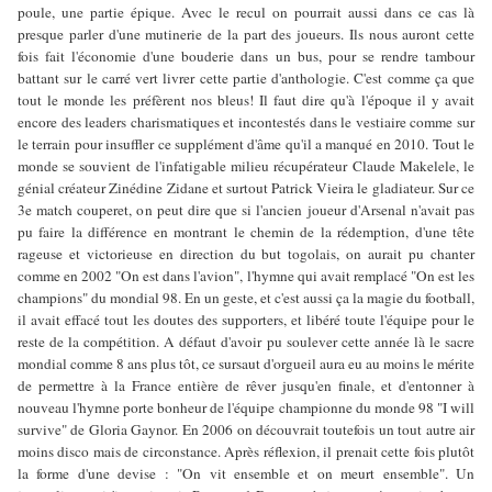
poule, une partie épique. Avec le recul on pourrait aussi dans ce cas là
presque parler d'une mutinerie de la part des joueurs. Ils nous auront cette
fois fait l'économie d'une bouderie dans un bus, pour se rendre tambour
battant sur le carré vert livrer cette partie d'anthologie. C'est comme ça que
tout le monde les préfèrent nos bleus! Il faut dire qu'à l'époque il y avait
encore des leaders charismatiques et incontestés dans le vestiaire comme sur
le terrain pour insuffler ce supplément d'âme qu'il a manqué en 2010. Tout le
monde se souvient de l'infatigable milieu récupérateur Claude Makelele, le
génial créateur Zinédine Zidane et surtout Patrick Vieira le gladiateur. Sur ce
3e match couperet, on peut dire que si l'ancien joueur d'Arsenal n'avait pas
pu faire la différence en montrant le chemin de la rédemption, d'une tête
rageuse et victorieuse en direction du but togolais, on aurait pu chanter
comme en 2002 "On est dans l'avion", l'hymne qui avait remplacé "On est les
champions" du mondial 98. En un geste, et c'est aussi ça la magie du football,
il avait effacé tout les doutes des supporters, et libéré toute l'équipe pour le
reste de la compétition. A défaut d'avoir pu soulever cette année là le sacre
mondial comme 8 ans plus tôt, ce sursaut d'orgueil aura eu au moins le mérite
de permettre à la France entière de rêver jusqu'en finale, et d'entonner à
nouveau l'hymne porte bonheur de l'équipe championne du monde 98 "I will
survive" de Gloria Gaynor. En 2006 on découvrait toutefois un tout autre air
moins disco mais de circonstance. Après réflexion, il prenait cette fois plutôt
la forme d'une devise : "On vit ensemble et on meurt ensemble". Un