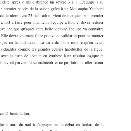
 l'élite après 9 ans d'absence un sévère 3 à 1 .L'équipe a su
eur premier succès de la saison grâce à un Moustapha Yatabaré
née dernière avec 23 réalisation, vient de marquer son premier
a fort à faire pour maintenir l'équipe à flot, et devra réitérer
ve indique qu'après cette belle victoire l'équipe va connaître
 Elle devra vraiment faire preuve de solidarité pour surmonter
de jeu en leur défaveur. La carte de l'âme montre qu'en avant
vidualités comme les grandes écuries habituelles de la ligue,
avec la carte de l'équité en synthèse à un résultat logique et
b devrait parvenir à se maintenir et ne pas faire un aller retour
nce 21 bénédiction.
ité et aura du mal à s'appuyer sur le début en fanfare de la