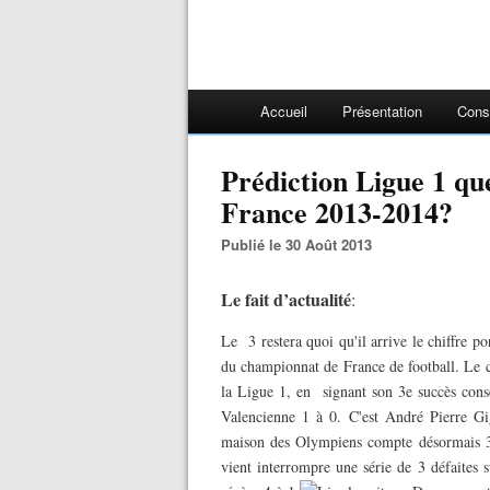
Accueil
Présentation
Cons
Prédiction Ligue 1 qu
France 2013-2014?
Publié le 30 Août 2013
Le fait d’actualité
:
Le 3 restera quoi qu'il arrive le chiffre p
du championnat de France de football. Le 
la Ligue 1, en signant son 3e succès consé
Valencienne 1 à 0. C'est André Pierre G
maison des Olympiens compte désormais 3 
vient interrompre une série de 3 défaites s