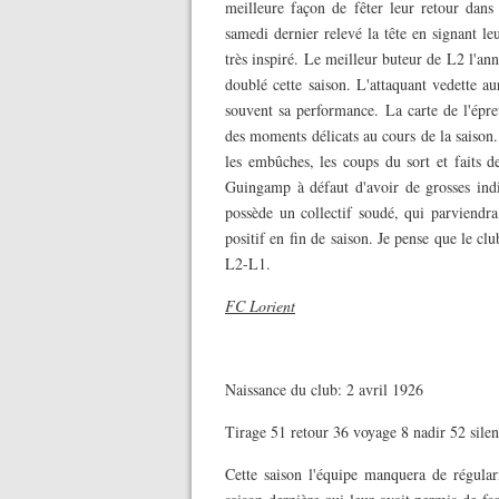
meilleure façon de fêter leur retour dans
samedi dernier relevé la tête en signant l
très inspiré. Le meilleur buteur de L2 l'an
doublé cette saison. L'attaquant vedette aur
souvent sa performance. La carte de l'épreu
des moments délicats au cours de la saison.
les embûches, les coups du sort et faits 
Guingamp à défaut d'avoir de grosses indi
possède un collectif soudé, qui parviendra 
positif en fin de saison. Je pense que le clu
L2-L1.
FC Lorient
Naissance du club: 2 avril 1926
Tirage 51 retour 36 voyage 8 nadir 52 sile
Cette saison l'équipe manquera de régular