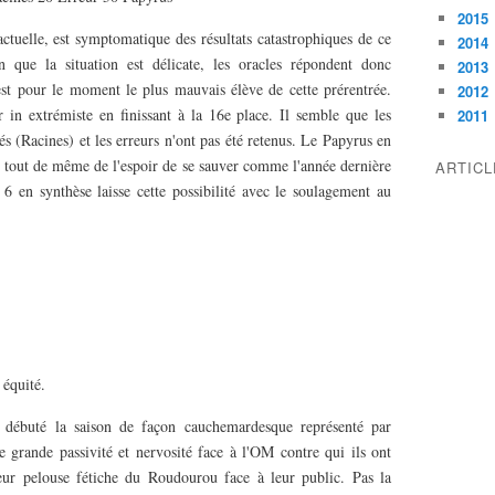
2015
ctuelle, est symptomatique des résultats catastrophiques de ce
2014
que la situation est délicate, les oracles répondent donc
2013
est pour le moment le plus mauvais élève de cette prérentrée.
2012
er in extrémiste en finissant à la 16e place. Il semble que les
2011
és (Racines) et les erreurs n'ont pas été retenus. Le Papyrus en
e tout de même de l'espoir de se sauver comme l'année dernière
ARTIC
 6 en synthèse laisse cette possibilité avec le soulagement au
équité.
ébuté la saison de façon cauchemardesque représenté par
e grande passivité et nervosité face à l'OM contre qui ils ont
leur pelouse fétiche du Roudourou face à leur public. Pas la