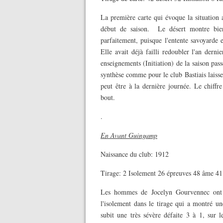
La première carte qui évoque la situation a
début de saison. Le désert montre bien 
parfaitement, puisque l'entente savoyarde 
Elle avait déjà failli redoubler l'an derni
enseignements (Initiation) de la saison pass
synthèse comme pour le club Bastiais laiss
peut être à la dernière journée. Le chiffre
bout.
.
En Avant Guingamp
Naissance du club: 1912
Tirage: 2 Isolement 26 épreuves 48 âme 41 
Les hommes de Jocelyn Gourvennec ont d
l'isolement dans le tirage qui a montré un
subit une très sévère défaite 3 à 1, sur 