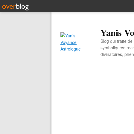
Yanis Vo
Blog qui traite d
symboliques: rech
divinatoires, ph