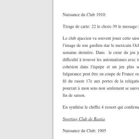
Naissance du Club 1910:
Tirage de carte: 22 le choix-39 le message
Le club ajaccien va souvent jouer cette sai
l'image de son gardien star le mexicain O
semaine dernière. Dans le cœur du jeu j
difficulté à trouver les automatismes avec 
cohésion dans l'équipe et un jeu plus s
fulgurance peut être en coupe de France ou 
fil du rasoir 17e aux portes de la relégat
pourrait à mon sens non seulement se sauve
fin de saison.
En synthèse le chiffre 4 ressort qui confirme 
Sporting Club de Bastia
Naissance du Club: 1905