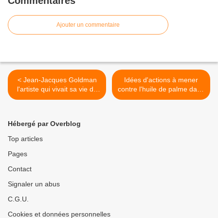
Commentaires
Ajouter un commentaire
< Jean-Jacques Goldman
Idées d'actions à mener
l'artiste qui vivait sa vie de
contre l'huile de palme dans
star par procuration
nos aliments >
Hébergé par Overblog
Top articles
Pages
Contact
Signaler un abus
C.G.U.
Cookies et données personnelles