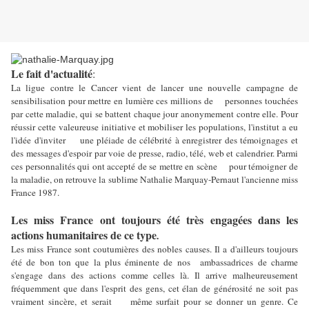
Le fait d'actualité
:
La ligue contre le Cancer vient de lancer une nouvelle campagne de
sensibilisation pour mettre en lumière ces millions de personnes touchées
par cette maladie, qui se battent chaque jour anonymement contre elle. Pour
réussir cette valeureuse initiative et mobiliser les populations, l'institut a eu
l'idée d'inviter une pléiade de célébrité à enregistrer des témoignages et
des messages d'espoir par voie de presse, radio, télé, web et calendrier. Parmi
ces personnalités qui ont accepté de se mettre en scène pour témoigner de
la maladie, on retrouve la sublime Nathalie Marquay-Pernaut l'ancienne miss
France 1987.
Les miss France ont toujours été très engagées dans les
actions humanitaires de ce type
.
Les miss France sont coutumières des nobles causes. Il a d'ailleurs toujours
été de bon ton que la plus éminente de nos ambassadrices de charme
s'engage dans des actions comme celles là. Il arrive malheureusement
fréquemment que dans l'esprit des gens, cet élan de générosité ne soit pas
vraiment sincère, et serait même surfait pour se donner un genre. Ce