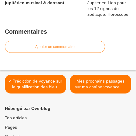
jupitérien musical & dansant
Commentaires
Ajouter un commentaire
< Prédiction de voyance sur
Mes prochains passages
la qualification des bleus
sur ma chaîne voyance TV
pour le mondial 2014 au
>
Brésil
Hébergé par Overblog
Top articles
Pages