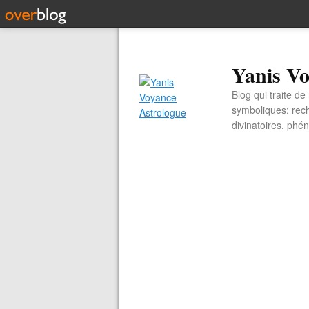
Yanis Vo
Blog qui traite d
symboliques: rech
divinatoires, ph