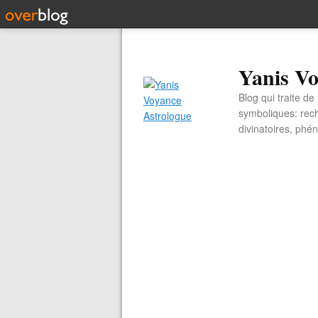
Yanis Vo
Blog qui traite d
symboliques: rech
divinatoires, ph