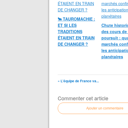
🐂 TAUROMACHIE :
ET SI LES
Chute histori
TRADITIONS
des cours de 
ÉTAIENT EN TRAIN
poursuit : qu
DE CHANGER ?
marchés conf
les anticipat
planétaires
« L'équipe de France va...
Commenter cet article
Ajouter un commentaire