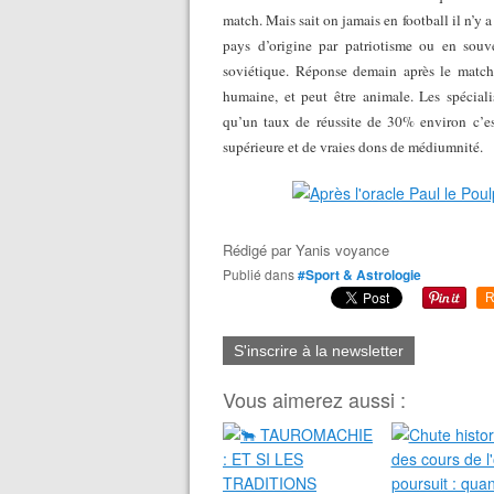
match. Mais sait on jamais en football il n’y 
pays d’origine par patriotisme ou en souv
soviétique. Réponse demain après le match, 
humaine, et peut être animale. Les spécia
qu’un taux de réussite de 30% environ c’es
supérieure et de vraies dons de médiumnité.
Rédigé par
Yanis voyance
Publié dans
#Sport & Astrologie
R
S'inscrire à la newsletter
Vous aimerez aussi :