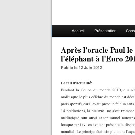
Accueil
Présentation
Cons
Après l'oracle Paul le
l'éléphant à l'Euro 20
Publié le 12 Juin 2012
Le fait d'actualité:
Pendant la Coupe du monde 2010, qui n’a 
mollusque le plus célèbre du monde est décédé
paris sportifs, car il avait presque fait un sa
14 prédictions, la pieuvre ne s‘est trompée
médiatique tout aussi exceptionnel autour d
lorsque sur i-tv en avaient présenté le dispos
mondial. Le principe était simple, dans l’a