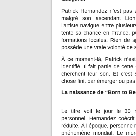
Patrick Hernandez n’est pas 
malgré son ascendant Lion
l'artiste navigue entre plusieu
tente sa chance en France, p
formations locales. Rien de sp
possède une vraie volonté de s
À ce moment-là, Patrick n’est
identifié. Il fait partie de cett
cherchent leur son. Et c’est
chose finit par émerger ou pas 
La naissance de “Born to Be
Le titre voit le jour le 3
personnel. Hernandez coécrit
réduite. À l’époque, personne
phénomène mondial. Le morc