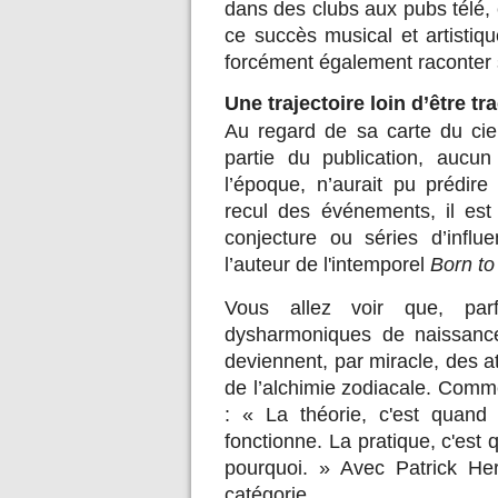
dans des clubs aux pubs télé, e
ce succès musical et artistiqu
forcément également raconter s
Une trajectoire loin d’être t
Au regard de sa carte du ci
partie du publication, aucu
l’époque, n’aurait pu prédire
recul des événements, il est 
conjecture ou séries d’influ
l’auteur de l'intemporel
Born to
Vous allez voir que, parf
dysharmoniques de naissance
deviennent, par miracle, des at
de l’alchimie zodiacale. Comme
: « La théorie, c'est quand
fonctionne. La pratique, c'est
pourquoi. » Avec Patrick He
catégorie.