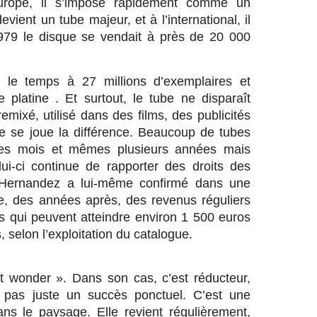
Europe, il s’impose rapidement comme un
evient un tube majeur, et à l’international, il
979 le disque se vendait à près de 20 000
le temps à 27 millions d’exemplaires et
 platine . Et surtout, le tube ne disparaît
 remixé, utilisé dans des films, des publicités
e se joue la différence. Beaucoup de tubes
ues mois et mêmes plusieurs années mais
elui-ci continue de rapporter des droits des
k Hernandez a lui-même confirmé dans une
ore, des années après, des revenus réguliers
ts qui peuvent atteindre environ 1 500 euros
, selon l’exploitation du catalogue.
t wonder ». Dans son cas, c’est réducteur,
pas juste un succès ponctuel. C’est une
ans le paysage. Elle revient régulièrement,