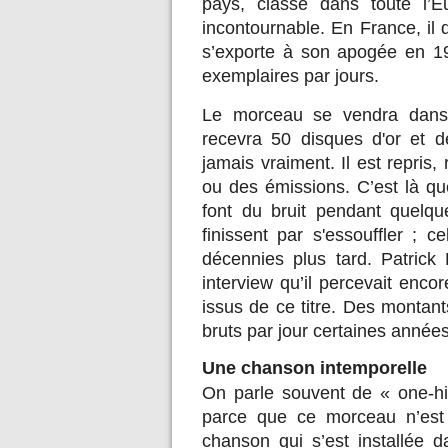
pays, classé dans toute l’
incontournable. En France, il d
s’exporte à son apogée en 1
exemplaires par jours.
Le morceau se vendra dans 
recevra 50 disques d'or et de
jamais vraiment. Il est repris,
ou des émissions. C’est là qu
font du bruit pendant quelq
finissent par s'essouffler ; c
décennies plus tard. Patric
interview qu’il percevait enc
issus de ce titre. Des montan
bruts par jour certaines années
Une chanson intemporelle
On parle souvent de « one-hi
parce que ce morceau n’est 
chanson qui s’est installée d