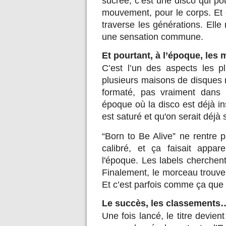
sucrée, c’est une disco qui po
mouvement, pour le corps. Et 
traverse les générations. Ell
une sensation commune.
Et pourtant, à l’époque, les
C’est l’un des aspects les pl
plusieurs maisons de disques 
formaté, pas vraiment dans
époque où la disco est déjà i
est saturé et qu'on serait déjà s
“Born to Be Alive” ne rentre 
calibré, et ça faisait app
l'époque. Les labels cherchent 
Finalement, le morceau trouve 
Et c’est parfois comme ça que 
Le succès, les classements…
Une fois lancé, le titre devi