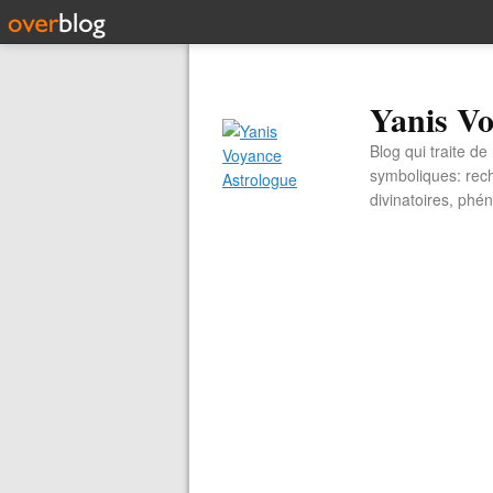
Yanis Vo
Blog qui traite d
symboliques: rech
divinatoires, ph